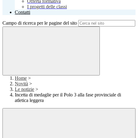
Offerta formativa
I progetti delle classi
Contatti
Campo di ricerca per le pagine del sito
Home
>
Novità
>
Le notizie
>
Incetta di medaglie per il Polo 3 alla fase provinciale di
atletica leggera