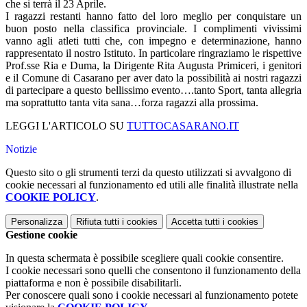
che si terrà il 23 Aprile.
I ragazzi restanti hanno fatto del loro meglio per conquistare un
buon posto nella classifica provinciale. I complimenti vivissimi
vanno agli atleti tutti che, con impegno e determinazione, hanno
rappresentato il nostro Istituto. In particolare ringraziamo le rispettive
Prof.sse Ria e Duma, la Dirigente Rita Augusta Primiceri, i genitori
e il Comune di Casarano per aver dato la possibilità ai nostri ragazzi
di partecipare a questo bellissimo evento….tanto Sport, tanta allegria
ma soprattutto tanta vita sana…forza ragazzi alla prossima.
LEGGI L'ARTICOLO SU
TUTTOCASARANO.IT
Notizie
Questo sito o gli strumenti terzi da questo utilizzati si avvalgono di
cookie necessari al funzionamento ed utili alle finalità illustrate nella
COOKIE POLICY
.
Personalizza
Rifiuta tutti
i cookies
Accetta tutti
i cookies
Gestione cookie
In questa schermata è possibile scegliere quali cookie consentire.
I cookie necessari sono quelli che consentono il funzionamento della
piattaforma e non è possibile disabilitarli.
Per conoscere quali sono i cookie necessari al funzionamento potete