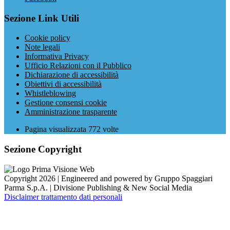
Sezione Link Utili
Cookie policy
Note legali
Informativa Privacy
Ufficio Relazioni con il Pubblico
Dichiarazione di accessibilità
Obiettivi di accessibilità
Whistleblowing
Gestione consensi cookie
Amministrazione trasparente
Pagina visualizzata
772
volte
Sezione Copyright
Copyright 2026 | Engineered and powered by Gruppo Spaggiari
Parma S.p.A. | Divisione Publishing & New Social Media
Disclaimer trattamento dati personali