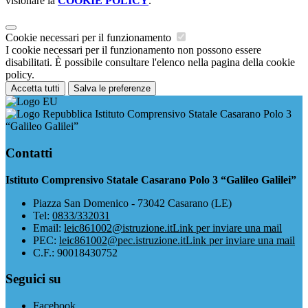
visionare la
COOKIE POLICY
.
Cookie necessari per il funzionamento
I cookie necessari per il funzionamento non possono essere
disabilitati. È possibile consultare l'elenco nella pagina della cookie
policy.
Accetta tutti
Salva le preferenze
Istituto Comprensivo Statale Casarano Polo 3
“Galileo Galilei”
Contatti
Istituto Comprensivo Statale Casarano Polo 3 “Galileo Galilei”
Piazza San Domenico - 73042 Casarano (LE)
Tel:
0833/332031
Email:
leic861002@istruzione.it
Link per inviare una mail
PEC:
leic861002@pec.istruzione.it
Link per inviare una mail
C.F.: 90018430752
Seguici su
Facebook