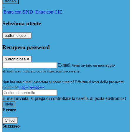
-
Entra con SPID
Entra con CIE
Seleziona utente
button close
×
Recupero password
button close
×
E-mail
Verrà inviato un messaggio
all'indirizzo indicato con le istruzioni necessarie.
Non hai una e-mail associata al nome utente? Effettua il reset della password
tramite la
Login Spaggiari
E-mail inviata, si prega di controllare la casella di posta elettronica!
Errore
Chiudi
Successo