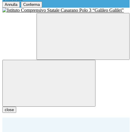
Annulla
Conferma
close