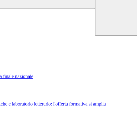
 finale nazionale
e e laboratorio letterario: l'offerta formativa si amplia