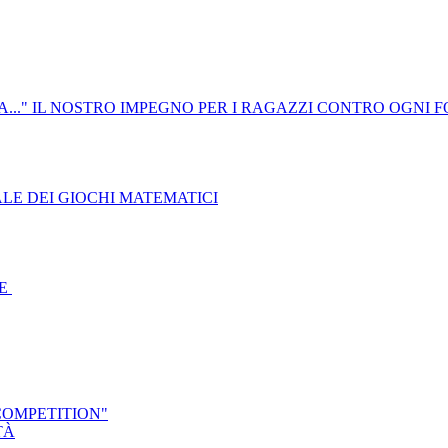
A..." IL NOSTRO IMPEGNO PER I RAGAZZI CONTRO OGNI 
LE DEI GIOCHI MATEMATICI
TE
COMPETITION"
TÀ