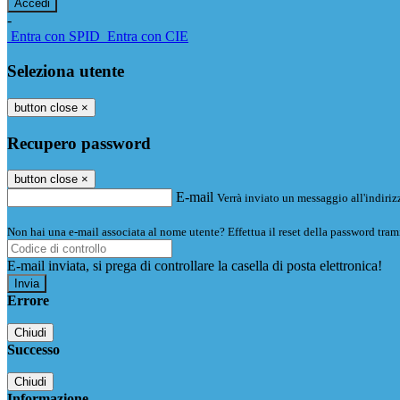
-
Entra con SPID
Entra con CIE
Seleziona utente
button close
×
Recupero password
button close
×
E-mail
Verrà inviato un messaggio all'indirizz
Non hai una e-mail associata al nome utente? Effettua il reset della password tram
E-mail inviata, si prega di controllare la casella di posta elettronica!
Errore
Chiudi
Successo
Chiudi
Informazione