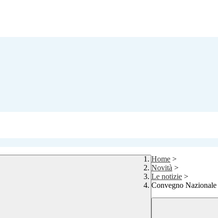
Home
>
Novità
>
Le notizie
>
Convegno Nazionale 