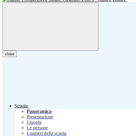
close
Scuola
Panoramica
Presentazione
I luoghi
Le persone
I numeri della scuola