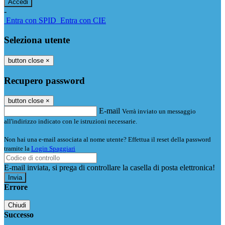
-
Entra con SPID
Entra con CIE
Seleziona utente
button close
×
Recupero password
button close
×
E-mail
Verrà inviato un messaggio
all'indirizzo indicato con le istruzioni necessarie.
Non hai una e-mail associata al nome utente? Effettua il reset della password
tramite la
Login Spaggiari
E-mail inviata, si prega di controllare la casella di posta elettronica!
Errore
Chiudi
Successo