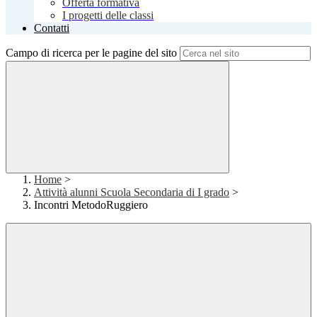
Offerta formativa
I progetti delle classi
Contatti
Campo di ricerca per le pagine del sito
Home
>
Attività alunni Scuola Secondaria di I grado
>
Incontri MetodoRuggiero