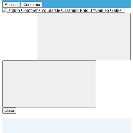
Annulla
Conferma
close