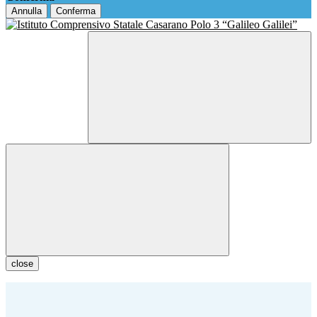
Annulla
Conferma
close