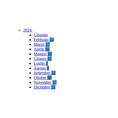
2024
Gennaio
Febbraio
24
Marzo
57
Aprile
66
Maggio
68
Giugno
43
Luglio
3
Agosto
8
Settembre
51
Ottobre
68
Novembre
57
Dicembre
13