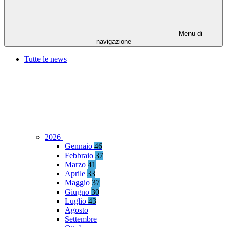
Menu di
navigazione
Tutte le news
2026
Gennaio
46
Febbraio
37
Marzo
41
Aprile
33
Maggio
37
Giugno
30
Luglio
43
Agosto
Settembre