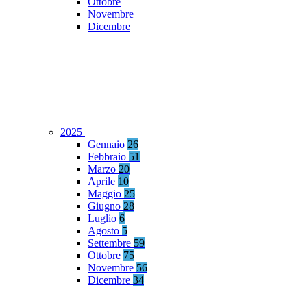
Ottobre
Novembre
Dicembre
2025
Gennaio
26
Febbraio
51
Marzo
20
Aprile
10
Maggio
25
Giugno
28
Luglio
6
Agosto
5
Settembre
59
Ottobre
75
Novembre
56
Dicembre
34