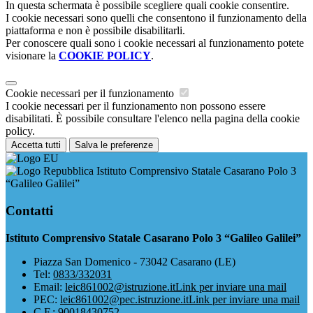
In questa schermata è possibile scegliere quali cookie consentire.
I cookie necessari sono quelli che consentono il funzionamento della
piattaforma e non è possibile disabilitarli.
Per conoscere quali sono i cookie necessari al funzionamento potete
visionare la
COOKIE POLICY
.
Cookie necessari per il funzionamento
I cookie necessari per il funzionamento non possono essere
disabilitati. È possibile consultare l'elenco nella pagina della cookie
policy.
Accetta tutti
Salva le preferenze
Istituto Comprensivo Statale Casarano Polo 3
“Galileo Galilei”
Contatti
Istituto Comprensivo Statale Casarano Polo 3 “Galileo Galilei”
Piazza San Domenico - 73042 Casarano (LE)
Tel:
0833/332031
Email:
leic861002@istruzione.it
Link per inviare una mail
PEC:
leic861002@pec.istruzione.it
Link per inviare una mail
C.F.: 90018430752