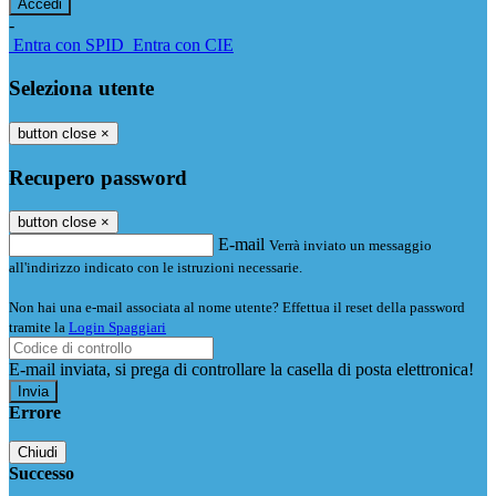
-
Entra con SPID
Entra con CIE
Seleziona utente
button close
×
Recupero password
button close
×
E-mail
Verrà inviato un messaggio
all'indirizzo indicato con le istruzioni necessarie.
Non hai una e-mail associata al nome utente? Effettua il reset della password
tramite la
Login Spaggiari
E-mail inviata, si prega di controllare la casella di posta elettronica!
Errore
Chiudi
Successo