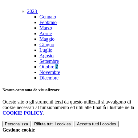
2023
Gennaio
Febbraio
Marzo
Aprile
Maggio
Giugno
Luglio
Agosto
Settembre
Ottobre
7
Novembre
Dicembre
Nessun contenuto da visualizzare
Questo sito o gli strumenti terzi da questo utilizzati si avvalgono di
cookie necessari al funzionamento ed utili alle finalità illustrate nella
COOKIE POLICY
.
Personalizza
Rifiuta tutti
i cookies
Accetta tutti
i cookies
Gestione cookie