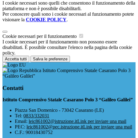
I cookie necessari sono quelli che consentono il funzionamento della
piattaforma e non è possibile disabilitarli.
Per conoscere quali sono i cookie necessari al funzionamento potete
visionare la
COOKIE POLICY
.
Cookie necessari per il funzionamento
I cookie necessari per il funzionamento non possono essere
disabilitati. È possibile consultare l'elenco nella pagina della cookie
policy.
Accetta tutti
Salva le preferenze
Istituto Comprensivo Statale Casarano Polo 3
“Galileo Galilei”
Contatti
Istituto Comprensivo Statale Casarano Polo 3 “Galileo Galilei”
Piazza San Domenico - 73042 Casarano (LE)
Tel:
0833/332031
Email:
leic861002@istruzione.it
Link per inviare una mail
PEC:
leic861002@pec.istruzione.it
Link per inviare una mail
C.F.: 90018430752