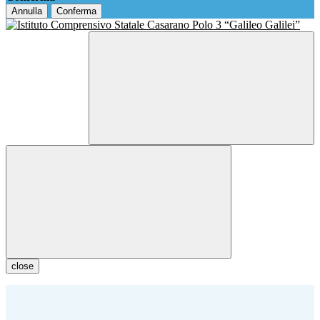
Annulla
Conferma
close