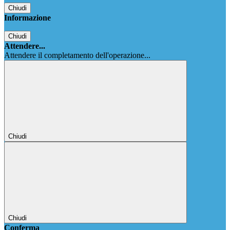
Chiudi
Informazione
Chiudi
Attendere...
Attendere il completamento dell'operazione...
Chiudi
Chiudi
Conferma