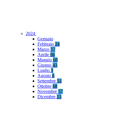
2024
Gennaio
Febbraio
24
Marzo
57
Aprile
66
Maggio
68
Giugno
43
Luglio
3
Agosto
8
Settembre
51
Ottobre
68
Novembre
57
Dicembre
13