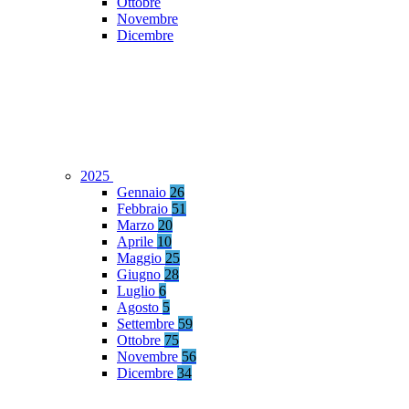
Ottobre
Novembre
Dicembre
2025
Gennaio
26
Febbraio
51
Marzo
20
Aprile
10
Maggio
25
Giugno
28
Luglio
6
Agosto
5
Settembre
59
Ottobre
75
Novembre
56
Dicembre
34