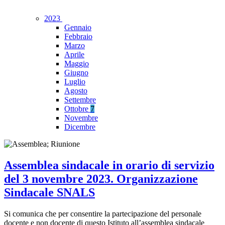
2023
Gennaio
Febbraio
Marzo
Aprile
Maggio
Giugno
Luglio
Agosto
Settembre
Ottobre
7
Novembre
Dicembre
Assemblea sindacale in orario di servizio
del 3 novembre 2023. Organizzazione
Sindacale SNALS
Si comunica che per consentire la partecipazione del personale
docente e non docente di questo Istituto all’assemblea sindacale