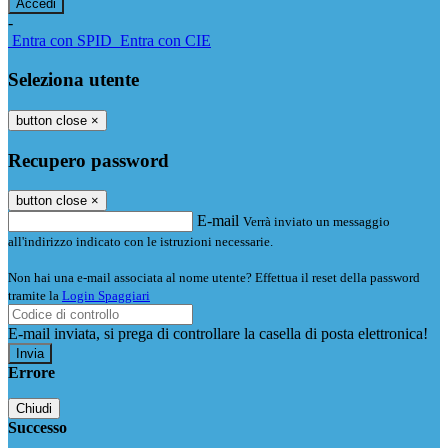
-
Entra con SPID
Entra con CIE
Seleziona utente
button close
×
Recupero password
button close
×
E-mail
Verrà inviato un messaggio
all'indirizzo indicato con le istruzioni necessarie.
Non hai una e-mail associata al nome utente? Effettua il reset della password
tramite la
Login Spaggiari
E-mail inviata, si prega di controllare la casella di posta elettronica!
Errore
Chiudi
Successo