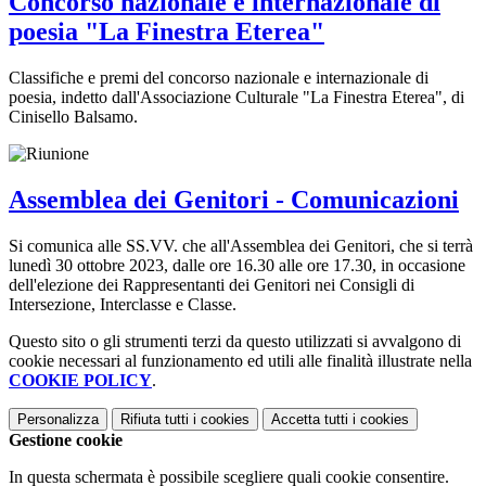
Concorso nazionale e internazionale di
poesia "La Finestra Eterea"
Classifiche e premi del concorso nazionale e internazionale di
poesia, indetto dall'Associazione Culturale "La Finestra Eterea", di
Cinisello Balsamo.
Assemblea dei Genitori - Comunicazioni
Si comunica alle SS.VV. che all'Assemblea dei Genitori, che si terrà
lunedì 30 ottobre 2023, dalle ore 16.30 alle ore 17.30, in occasione
dell'elezione dei Rappresentanti dei Genitori nei Consigli di
Intersezione, Interclasse e Classe.
Questo sito o gli strumenti terzi da questo utilizzati si avvalgono di
cookie necessari al funzionamento ed utili alle finalità illustrate nella
COOKIE POLICY
.
Personalizza
Rifiuta tutti
i cookies
Accetta tutti
i cookies
Gestione cookie
In questa schermata è possibile scegliere quali cookie consentire.