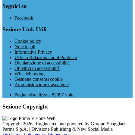
Seguici su
Facebook
Sezione Link Utili
Cookie policy
Note legali
Informativa Privacy
Ufficio Relazioni con il Pubblico
Dichiarazione di accessibilità
Obiettivi di accessibilità
Whistleblowing
Gestione consensi cookie
Amministrazione trasparente
Pagina visualizzata
82097
volte
Sezione Copyright
Copyright 2026 | Engineered and powered by Gruppo Spaggiari
Parma S.p.A. | Divisione Publishing & New Social Media
Disclaimer trattamento dati personali