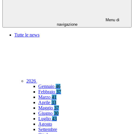
Menu di
navigazione
Tutte le news
2026
Gennaio
46
Febbraio
37
Marzo
41
Aprile
33
Maggio
37
Giugno
30
Luglio
43
Agosto
Settembre