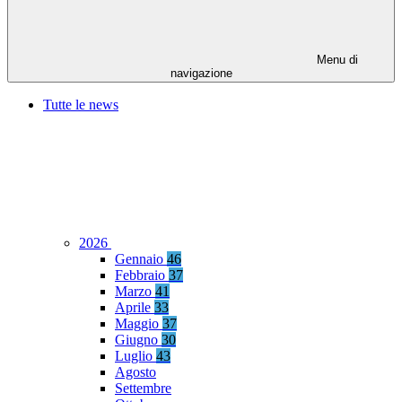
Menu di
navigazione
Tutte le news
2026
Gennaio
46
Febbraio
37
Marzo
41
Aprile
33
Maggio
37
Giugno
30
Luglio
43
Agosto
Settembre