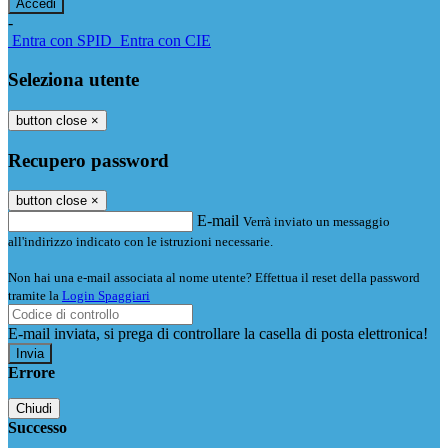
-
Entra con SPID
Entra con CIE
Seleziona utente
button close
×
Recupero password
button close
×
E-mail
Verrà inviato un messaggio
all'indirizzo indicato con le istruzioni necessarie.
Non hai una e-mail associata al nome utente? Effettua il reset della password
tramite la
Login Spaggiari
E-mail inviata, si prega di controllare la casella di posta elettronica!
Errore
Chiudi
Successo