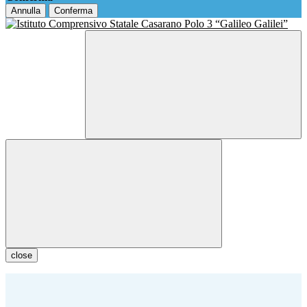
Annulla
Conferma
close