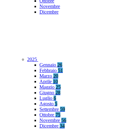
Ottobre
Novembre
Dicembre
2025
Gennaio
26
Febbraio
51
Marzo
20
Aprile
10
Maggio
25
Giugno
28
Luglio
6
Agosto
5
Settembre
59
Ottobre
75
Novembre
56
Dicembre
34