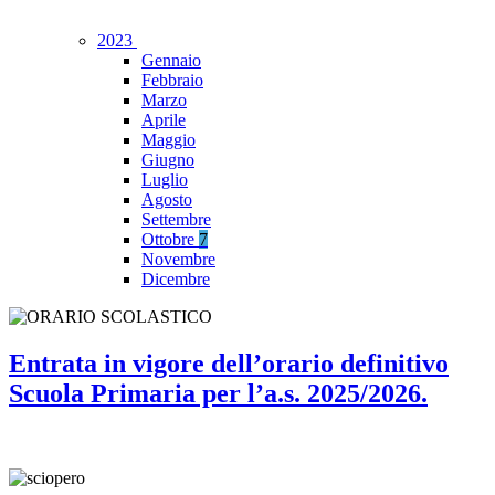
2023
Gennaio
Febbraio
Marzo
Aprile
Maggio
Giugno
Luglio
Agosto
Settembre
Ottobre
7
Novembre
Dicembre
Entrata in vigore dell’orario definitivo
Scuola Primaria per l’a.s. 2025/2026.