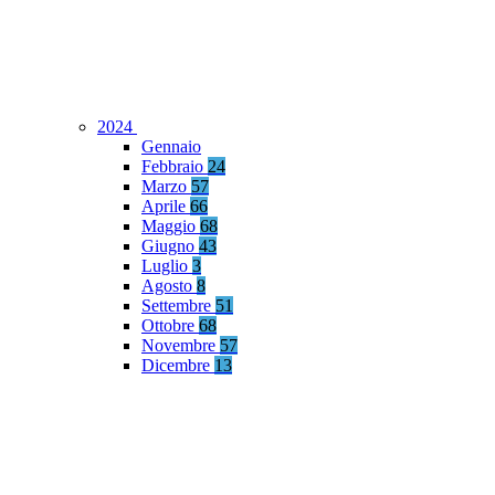
2024
Gennaio
Febbraio
24
Marzo
57
Aprile
66
Maggio
68
Giugno
43
Luglio
3
Agosto
8
Settembre
51
Ottobre
68
Novembre
57
Dicembre
13