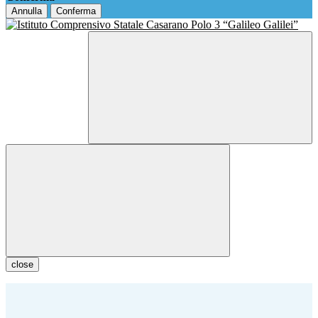
Annulla
Conferma
close