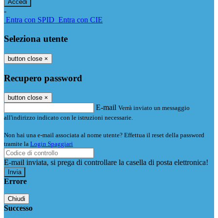
-
Entra con SPID
Entra con CIE
Seleziona utente
button close
×
Recupero password
button close
×
E-mail
Verrà inviato un messaggio
all'indirizzo indicato con le istruzioni necessarie.
Non hai una e-mail associata al nome utente? Effettua il reset della password
tramite la
Login Spaggiari
E-mail inviata, si prega di controllare la casella di posta elettronica!
Errore
Chiudi
Successo