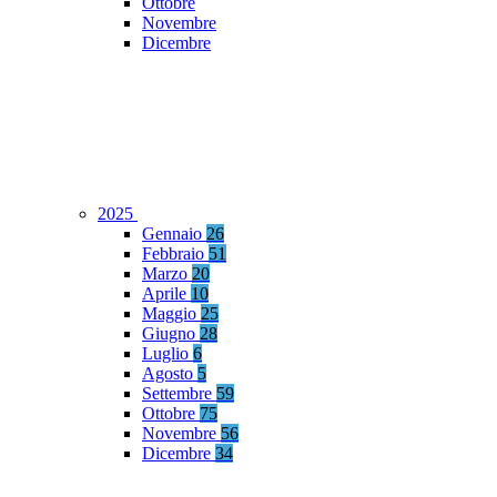
Ottobre
Novembre
Dicembre
2025
Gennaio
26
Febbraio
51
Marzo
20
Aprile
10
Maggio
25
Giugno
28
Luglio
6
Agosto
5
Settembre
59
Ottobre
75
Novembre
56
Dicembre
34