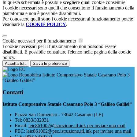
In questa schermata è possibile scegliere quali cookie consentire.
I cookie necessari sono quelli che consentono il funzionamento della
piattaforma e non è possibile disabilitarli.
Per conoscere quali sono i cookie necessari al funzionamento potete
visionare la
COOKIE POLICY
.
Cookie necessari per il funzionamento
I cookie necessari per il funzionamento non possono essere
disabilitati. È possibile consultare l'elenco nella pagina della cookie
policy.
Accetta tutti
Salva le preferenze
Istituto Comprensivo Statale Casarano Polo 3
“Galileo Galilei”
Contatti
Istituto Comprensivo Statale Casarano Polo 3 “Galileo Galilei”
Piazza San Domenico - 73042 Casarano (LE)
Tel:
0833/332031
Email:
leic861002@istruzione.it
Link per inviare una mail
PEC:
leic861002@pec.istruzione.it
Link per inviare una mail
C.F.: 90018430752