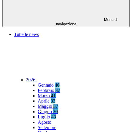
Menu di
navigazione
Tutte le news
2026
Gennaio
46
Febbraio
37
Marzo
41
Aprile
33
Maggio
37
Giugno
30
Luglio
43
Agosto
Settembre