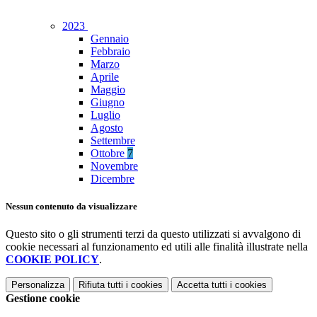
2023
Gennaio
Febbraio
Marzo
Aprile
Maggio
Giugno
Luglio
Agosto
Settembre
Ottobre
7
Novembre
Dicembre
Nessun contenuto da visualizzare
Questo sito o gli strumenti terzi da questo utilizzati si avvalgono di
cookie necessari al funzionamento ed utili alle finalità illustrate nella
COOKIE POLICY
.
Personalizza
Rifiuta tutti
i cookies
Accetta tutti
i cookies
Gestione cookie