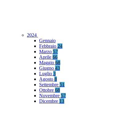
2024
Gennaio
Febbraio
24
Marzo
57
Aprile
66
Maggio
68
Giugno
43
Luglio
3
Agosto
8
Settembre
51
Ottobre
68
Novembre
57
Dicembre
13