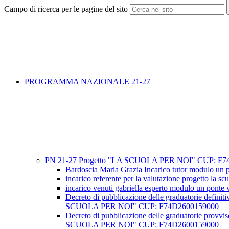
Campo di ricerca per le pagine del sito
PROGRAMMA NAZIONALE 21-27
PN 21-27 Progetto "LA SCUOLA PER NOI" CUP: F74
Bardoscia Maria Grazia Incarico tutor modulo un po
incarico referente per la valutazione progetto la s
incarico venuti gabriella esperto modulo un ponte 
Decreto di pubblicazione delle graduatorie
SCUOLA PER NOI" CUP: F74D2600159000
Decreto di pubblicazione delle graduatorie
SCUOLA PER NOI" CUP: F74D2600159000