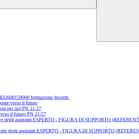
D2600159000 formazione docenti
nte verso il futuro
cuola per noi PN 21-27
verso il futuro PN 21/27
 definitive degli aspiranti ESPERTO - FIGURA DI SUPPORTO (REF
 provvisorie degli aspiranti ESPERTO - FIGURA DI SUPPORTO (R