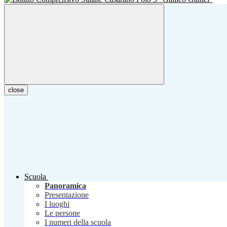
close
Scuola
Panoramica
Presentazione
I luoghi
Le persone
I numeri della scuola