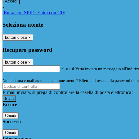
-
Entra con SPID
Entra con CIE
Seleziona utente
button close
×
Recupero password
button close
×
E-mail
Verrà inviato un messaggio all'indirizz
Non hai una e-mail associata al nome utente? Effettua il reset della password tram
E-mail inviata, si prega di controllare la casella di posta elettronica!
Errore
Chiudi
Successo
Chiudi
Informazione