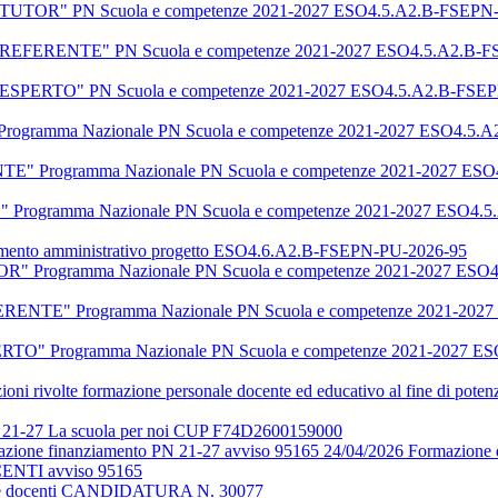
ale "TUTOR" PN Scuola e competenze 2021-2027 ESO4.5.A2.B-FSEPN-PU
ale "REFERENTE" PN Scuola e competenze 2021-2027 ESO4.5.A2.B-FSE
ale "ESPERTO" PN Scuola e competenze 2021-2027 ESO4.5.A2.B-FSEPN-
Programma Nazionale PN Scuola e competenze 2021-2027 ESO4.5.A2.
TE" Programma Nazionale PN Scuola e competenze 2021-2027 ESO4.
" Programma Nazionale PN Scuola e competenze 2021-2027 ESO4.5.A
namento amministrativo progetto ESO4.6.A2.B-FSEPN-PU-2026-95
TUTOR" Programma Nazionale PN Scuola e competenze 2021-2027 ESO4
REFERENTE" Programma Nazionale PN Scuola e competenze 2021-2027
ESPERTO" Programma Nazionale PN Scuola e competenze 2021-2027 ES
rivolte formazione personale docente ed educativo al fine di potenz
 PN 21-27 La scuola per noi CUP F74D2600159000
cizzazione finanziamento PN 21-27 avviso 95165 24/04/2026 Formazione 
ENTI avviso 95165
one docenti CANDIDATURA N. 30077