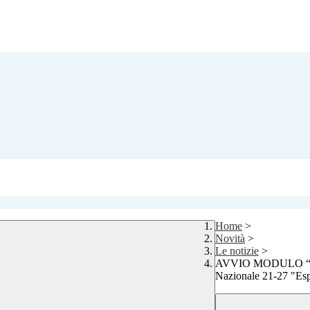
Home
>
Novità
>
Le notizie
>
AVVIO MODULO “A
Nazionale 21-27 "Esp