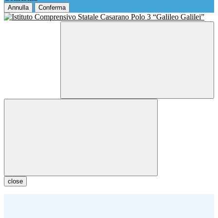
Annulla
Conferma
close