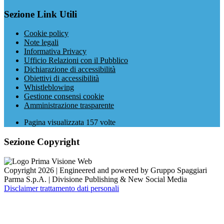
Sezione Link Utili
Cookie policy
Note legali
Informativa Privacy
Ufficio Relazioni con il Pubblico
Dichiarazione di accessibilità
Obiettivi di accessibilità
Whistleblowing
Gestione consensi cookie
Amministrazione trasparente
Pagina visualizzata
157
volte
Sezione Copyright
Copyright 2026 | Engineered and powered by Gruppo Spaggiari
Parma S.p.A. | Divisione Publishing & New Social Media
Disclaimer trattamento dati personali