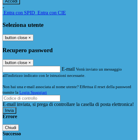
-
Entra con SPID
Entra con CIE
Seleziona utente
button close
×
Recupero password
button close
×
E-mail
Verrà inviato un messaggio
all'indirizzo indicato con le istruzioni necessarie.
Non hai una e-mail associata al nome utente? Effettua il reset della password
tramite la
Login Spaggiari
E-mail inviata, si prega di controllare la casella di posta elettronica!
Errore
Chiudi
Successo