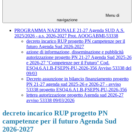
Menu di
navigazione
PROGRAMMA NAZIONALE 21-27 Agenda SUD A.S.
2025/2026 - a.s. 2026-2027 Prot. AOOGABMI-53338
decreto incarico RUP progetto PN campetenze per il
futuro Agenda Sud 2026-2027
azione di informazione, disseminazione e pubblicità
autorizzazione progetto PN 21-27 Agenda Sud 2025-26
e 2026-27 "Competenze per il Futuro" Cod.
ESO4.6.A1.B-FSEPN-PU-2026-356 Avviso 53338 del
09/03
Decreto assunzione in bilancio finanziamento progetto
PN 21-27 agenda sud 2025-26 e 2026-27 - avviso
53338 progetto ESO4.6.A1.B-FSEPN-PU-2026-356
lettera autorizzazione progetto Agenda sud 2026-27
avviso 53338 09/03/2026
decreto incarico RUP progetto PN
campetenze per il futuro Agenda Sud
2026-2027