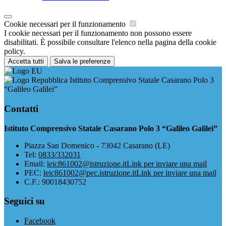
Cookie necessari per il funzionamento
I cookie necessari per il funzionamento non possono essere
disabilitati. È possibile consultare l'elenco nella pagina della cookie
policy.
Accetta tutti
Salva le preferenze
Istituto Comprensivo Statale Casarano Polo 3
“Galileo Galilei”
Contatti
Istituto Comprensivo Statale Casarano Polo 3 “Galileo Galilei”
Piazza San Domenico - 73042 Casarano (LE)
Tel:
0833/332031
Email:
leic861002@istruzione.it
Link per inviare una mail
PEC:
leic861002@pec.istruzione.it
Link per inviare una mail
C.F.: 90018430752
Seguici su
Facebook