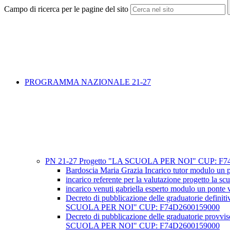
Campo di ricerca per le pagine del sito
PROGRAMMA NAZIONALE 21-27
PN 21-27 Progetto "LA SCUOLA PER NOI" CUP: F74
Bardoscia Maria Grazia Incarico tutor modulo un po
incarico referente per la valutazione progetto la s
incarico venuti gabriella esperto modulo un ponte 
Decreto di pubblicazione delle graduatorie
SCUOLA PER NOI" CUP: F74D2600159000
Decreto di pubblicazione delle graduatorie
SCUOLA PER NOI" CUP: F74D2600159000