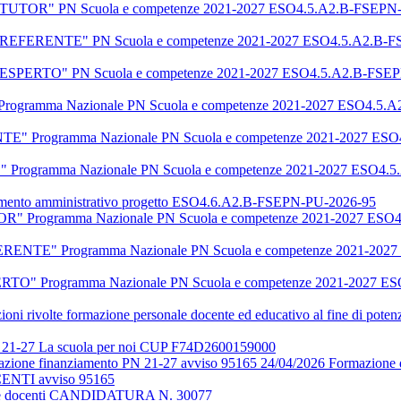
ale "TUTOR" PN Scuola e competenze 2021-2027 ESO4.5.A2.B-FSEPN-PU
ale "REFERENTE" PN Scuola e competenze 2021-2027 ESO4.5.A2.B-FSE
ale "ESPERTO" PN Scuola e competenze 2021-2027 ESO4.5.A2.B-FSEPN-
Programma Nazionale PN Scuola e competenze 2021-2027 ESO4.5.A2.
TE" Programma Nazionale PN Scuola e competenze 2021-2027 ESO4.
" Programma Nazionale PN Scuola e competenze 2021-2027 ESO4.5.A
namento amministrativo progetto ESO4.6.A2.B-FSEPN-PU-2026-95
TUTOR" Programma Nazionale PN Scuola e competenze 2021-2027 ESO4
REFERENTE" Programma Nazionale PN Scuola e competenze 2021-2027
ESPERTO" Programma Nazionale PN Scuola e competenze 2021-2027 ES
rivolte formazione personale docente ed educativo al fine di potenz
 PN 21-27 La scuola per noi CUP F74D2600159000
cizzazione finanziamento PN 21-27 avviso 95165 24/04/2026 Formazione 
ENTI avviso 95165
one docenti CANDIDATURA N. 30077