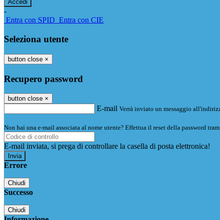
-
Entra con SPID
Entra con CIE
Seleziona utente
button close
×
Recupero password
button close
×
E-mail
Verrà inviato un messaggio all'indirizz
Non hai una e-mail associata al nome utente? Effettua il reset della password tram
E-mail inviata, si prega di controllare la casella di posta elettronica!
Errore
Chiudi
Successo
Chiudi
Informazione