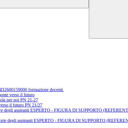
D2600159000 formazione docenti
nte verso il futuro
cuola per noi PN 21-27
verso il futuro PN 21/27
 definitive degli aspiranti ESPERTO - FIGURA DI SUPPORTO (REF
 provvisorie degli aspiranti ESPERTO - FIGURA DI SUPPORTO (R