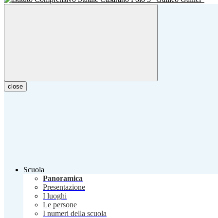
close
Scuola
Panoramica
Presentazione
I luoghi
Le persone
I numeri della scuola