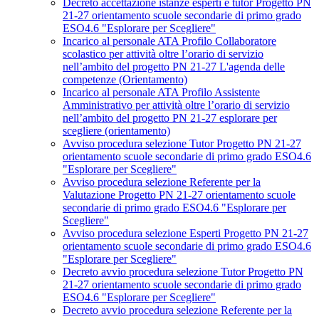
Decreto accettazione istanze esperti e tutor Progetto PN
21-27 orientamento scuole secondarie di primo grado
ESO4.6 "Esplorare per Scegliere"
Incarico al personale ATA Profilo Collaboratore
scolastico per attività oltre l’orario di servizio
nell’ambito del progetto PN 21-27 L'agenda delle
competenze (Orientamento)
Incarico al personale ATA Profilo Assistente
Amministrativo per attività oltre l’orario di servizio
nell’ambito del progetto PN 21-27 esplorare per
scegliere (orientamento)
Avviso procedura selezione Tutor Progetto PN 21-27
orientamento scuole secondarie di primo grado ESO4.6
"Esplorare per Scegliere"
Avviso procedura selezione Referente per la
Valutazione Progetto PN 21-27 orientamento scuole
secondarie di primo grado ESO4.6 "Esplorare per
Scegliere"
Avviso procedura selezione Esperti Progetto PN 21-27
orientamento scuole secondarie di primo grado ESO4.6
"Esplorare per Scegliere"
Decreto avvio procedura selezione Tutor Progetto PN
21-27 orientamento scuole secondarie di primo grado
ESO4.6 "Esplorare per Scegliere"
Decreto avvio procedura selezione Referente per la