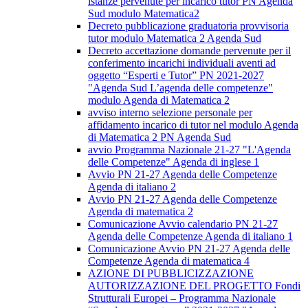
istanze pervenute per incarico tutor PN Agenda
Sud modulo Matematica2
Decreto pubblicazione graduatoria provvisoria
tutor modulo Matematica 2 Agenda Sud
Decreto accettazione domande pervenute per il
conferimento incarichi individuali aventi ad
oggetto “Esperti e Tutor” PN 2021-2027
"Agenda Sud L’agenda delle competenze"
modulo Agenda di Matematica 2
avviso interno selezione personale per
affidamento incarico di tutor nel modulo Agenda
di Matematica 2 PN Agenda Sud
avvio Programma Nazionale 21-27 "L'Agenda
delle Competenze" Agenda di inglese 1
Avvio PN 21-27 Agenda delle Competenze
Agenda di italiano 2
Avvio PN 21-27 Agenda delle Competenze
Agenda di matematica 2
Comunicazione Avvio calendario PN 21-27
Agenda delle Competenze Agenda di italiano 1
Comunicazione Avvio PN 21-27 Agenda delle
Competenze Agenda di matematica 4
AZIONE DI PUBBLICIZZAZIONE
AUTORIZZAZIONE DEL PROGETTO Fondi
Strutturali Europei – Programma Nazionale