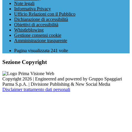
Note legali
Informativa Privacy
Ufficio Relazioni con il Pubblico
Dichiarazione di accessibilità
Obiettivi di accessibilità
Whistleblowing
Gestione consensi cookie
Amministrazione trasparente
Pagina visualizzata
241
volte
Sezione Copyright
Copyright 2026 | Engineered and powered by Gruppo Spaggiari
Parma S.p.A. | Divisione Publishing & New Social Media
Disclaimer trattamento dati personali