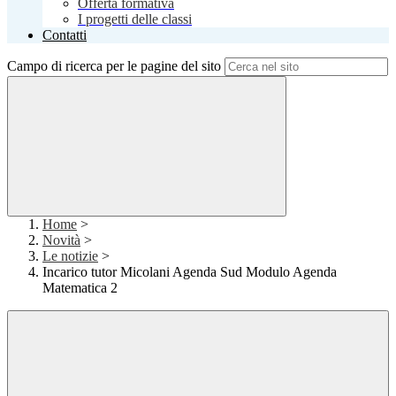
Offerta formativa
I progetti delle classi
Contatti
Campo di ricerca per le pagine del sito
Home
>
Novità
>
Le notizie
>
Incarico tutor Micolani Agenda Sud Modulo Agenda
Matematica 2