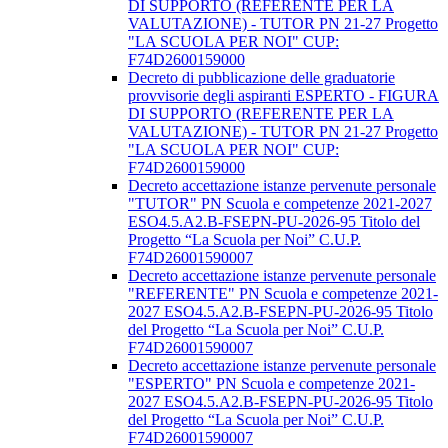
DI SUPPORTO (REFERENTE PER LA
VALUTAZIONE) - TUTOR PN 21-27 Progetto
"LA SCUOLA PER NOI" CUP:
F74D2600159000
Decreto di pubblicazione delle graduatorie
provvisorie degli aspiranti ESPERTO - FIGURA
DI SUPPORTO (REFERENTE PER LA
VALUTAZIONE) - TUTOR PN 21-27 Progetto
"LA SCUOLA PER NOI" CUP:
F74D2600159000
Decreto accettazione istanze pervenute personale
"TUTOR" PN Scuola e competenze 2021-2027
ESO4.5.A2.B-FSEPN-PU-2026-95 Titolo del
Progetto “La Scuola per Noi” C.U.P.
F74D26001590007
Decreto accettazione istanze pervenute personale
"REFERENTE" PN Scuola e competenze 2021-
2027 ESO4.5.A2.B-FSEPN-PU-2026-95 Titolo
del Progetto “La Scuola per Noi” C.U.P.
F74D26001590007
Decreto accettazione istanze pervenute personale
"ESPERTO" PN Scuola e competenze 2021-
2027 ESO4.5.A2.B-FSEPN-PU-2026-95 Titolo
del Progetto “La Scuola per Noi” C.U.P.
F74D26001590007