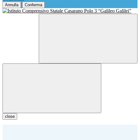
Annulla
Conferma
close