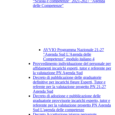
“Scuola e competenze” 2021-2027 "Agenda
delle Competenze"
AVVIO Programma Nazionale 21-27
"Agenda Sud L'Agenda delle
Competenze" modulo italiano 4
Provvedimento individuazione del personale per
affidamenti incarichi esperti, tutor e referente per
la valutazione PN Agenda Sud
Decreto di pubblicazione delle graduatorie
definitive per incarichi figure Esperti, Tutor e
refernte per la valutazione progetto PN 21-27
Agenda Sud
Decreto di adozione e pubblicazione delle
graduatorie provvisorie incarichi esperto, tutor e
referente per la valutazione progetto PN Agenda
Sud L'agenda delle competenze
Decreto Accettazione istanze pervenute