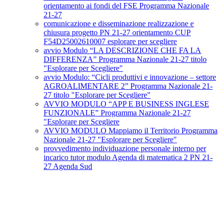
orientamento ai fondi del FSE Programma Nazionale
21-27
comunicazione e disseminazione realizzazione e
chiusura progetto PN 21-27 orientamento CUP
F54D25002610007 esplorare per scegliere
avvio Modulo “LA DESCRIZIONE CHE FA LA
DIFFERENZA” Programma Nazionale 21-27 titolo
"Esplorare per Scegliere"
avvio Modulo: “Cicli produttivi e innovazione – settore
AGROALIMENTARE 2” Programma Nazionale 21-
27 titolo "Esplorare per Scegliere"
AVVIO MODULO “APP E BUSINESS INGLESE
FUNZIONALE” Programma Nazionale 21-27
"Esplorare per Scegliere
AVVIO MODULO Mappiamo il Territorio Programma
Nazionale 21-27 "Esplorare per Scegliere"
provvedimento individuazione personale interno per
incarico tutor modulo Agenda di matematica 2 PN 21-
27 Agenda Sud