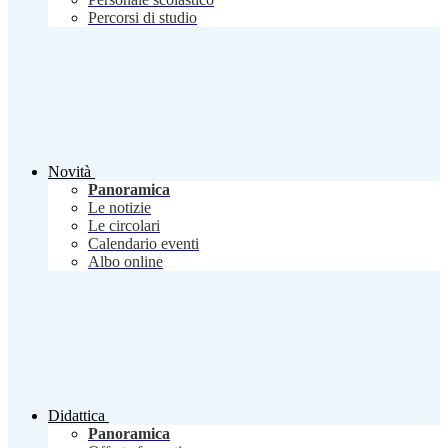
Percorsi di studio
Novità
Panoramica
Le notizie
Le circolari
Calendario eventi
Albo online
Didattica
Panoramica