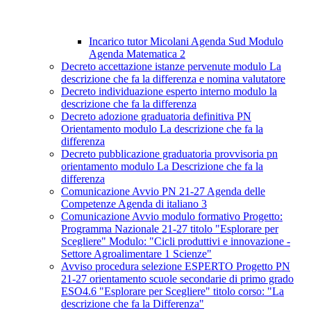
Incarico tutor Micolani Agenda Sud Modulo
Agenda Matematica 2
Decreto accettazione istanze pervenute modulo La
descrizione che fa la differenza e nomina valutatore
Decreto individuazione esperto interno modulo la
descrizione che fa la differenza
Decreto adozione graduatoria definitiva PN
Orientamento modulo La descrizione che fa la
differenza
Decreto pubblicazione graduatoria provvisoria pn
orientamento modulo La Descrizione che fa la
differenza
Comunicazione Avvio PN 21-27 Agenda delle
Competenze Agenda di italiano 3
Comunicazione Avvio modulo formativo Progetto:
Programma Nazionale 21-27 titolo "Esplorare per
Scegliere" Modulo: "Cicli produttivi e innovazione -
Settore Agroalimentare 1 Scienze"
Avviso procedura selezione ESPERTO Progetto PN
21-27 orientamento scuole secondarie di primo grado
ESO4.6 "Esplorare per Scegliere" titolo corso: "La
descrizione che fa la Differenza"