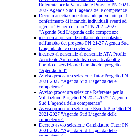
Referente per la Valutazione Progetto PN 2021-
2027 Agenda Sud L’agenda delle competenze
Decreto accettazione domande pervenute per il
conferimento di incarichi individuali aventi ad
oggetto “Esperti e Tutor” PN 2021-2027
"Agenda Sud L’agenda delle competenze"
incarico al personale collaboratori scolastici
nell'ambito del progetto PN 21-27 Agenda Sud
L'agenda delle competenze
incarico al personale al personale ATA Profilo
Assistente Amministrativo per attività oltre
l’orario di servizio nell’ambito del progetto
"Agenda Sud"
Avviso procedura selezione Tutor Progetto PN
2021-2027 "Agenda Sud L’agenda delle
competenze"
Avviso procedura selezione Referente per la
Valutazione Progetto PN 2021-2027 "Agenda
Sud L’agenda delle competenze"
Avviso procedura selezione Esperti Progetto PN
2021-2027 "Agenda Sud L’agenda delle
competenze"
Decreto avvio selezione Candidature Tutor PN
2021-2027 "Agenda Sud L’agenda delle
competenze"