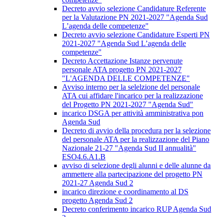
Decreto avvio selezione Candidature Referente
per la Valutazione PN 2021-2027 "Agenda Sud
L’agenda delle competenze"
Decreto avvio selezione Candidature Esperti PN
2021-2027 "Agenda Sud L’agenda delle
competenze"
Decreto Accettazione Istanze pervenute
personale ATA progetto PN 2021-2027
"L'AGENDA DELLE COMPETENZE"
Avviso interno per la selelzione del personale
ATA cui affidare l'incarico per la realizzazione
del Progetto PN 2021-2027 "Agenda Sud"
incarico DSGA per attività amministrativa pon
Agenda Sud
Decreto di avvio della procedura per la selezione
del personale ATA per la realizzazione del Piano
Nazionale 21-27 "Agenda Sud II annualità"
ESO4.6.A1.B
avviso di selezione degli alunni e delle alunne da
ammettere alla partecipazione del progetto PN
2021-27 Agenda Sud 2
incarico direzione e coordinamento al DS
progetto Agenda Sud 2
Decreto conferimento incarico RUP Agenda Sud