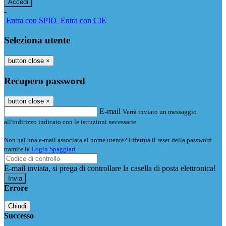
-
Entra con SPID
Entra con CIE
Seleziona utente
button close
×
Recupero password
button close
×
E-mail
Verrà inviato un messaggio
all'indirizzo indicato con le istruzioni necessarie.
Non hai una e-mail associata al nome utente? Effettua il reset della password
tramite la
Login Spaggiari
E-mail inviata, si prega di controllare la casella di posta elettronica!
Errore
Chiudi
Successo