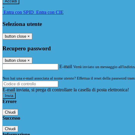
-
Entra con SPID
Entra con CIE
Seleziona utente
button close
×
Recupero password
button close
×
E-mail
Verrà inviato un messaggio all'indirizz
Non hai una e-mail associata al nome utente? Effettua il reset della password tram
E-mail inviata, si prega di controllare la casella di posta elettronica!
Errore
Chiudi
Successo
Chiudi
Informazione