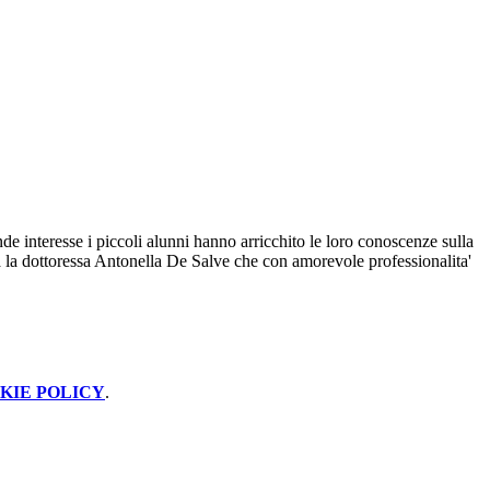
de interesse i piccoli alunni hanno arricchito le loro conoscenze sulla
tà la dottoressa Antonella De Salve che con amorevole professionalita'
KIE POLICY
.