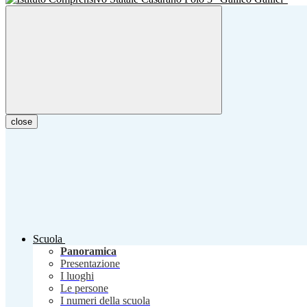
close
Scuola
Panoramica
Presentazione
I luoghi
Le persone
I numeri della scuola