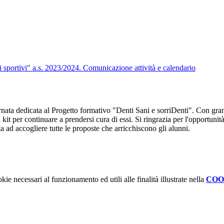
 sportivi" a.s. 2023/2024. Comunicazione attività e calendario
rnata dedicata al Progetto formativo "Denti Sani e sorriDenti". Con gran
kit per continuare a prendersi cura di essi. Si ringrazia per l'opportuni
a ad accogliere tutte le proposte che arricchiscono gli alunni.
kie necessari al funzionamento ed utili alle finalità illustrate nella
COO