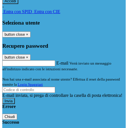
-
Entra con SPID
Entra con CIE
Seleziona utente
button close
×
Recupero password
button close
×
E-mail
Verrà inviato un messaggio
all'indirizzo indicato con le istruzioni necessarie.
Non hai una e-mail associata al nome utente? Effettua il reset della password
tramite la
Login Spaggiari
E-mail inviata, si prega di controllare la casella di posta elettronica!
Errore
Chiudi
Successo