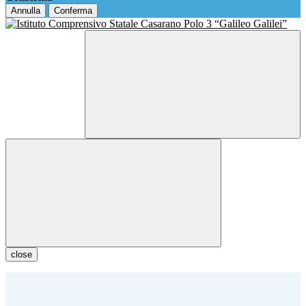
Annulla
Conferma
close