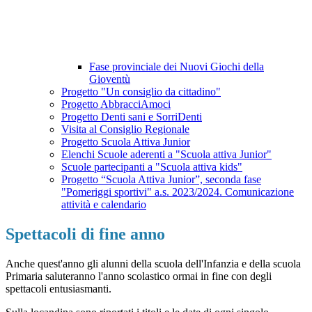
Fase provinciale dei Nuovi Giochi della
Gioventù
Progetto "Un consiglio da cittadino"
Progetto AbbracciAmoci
Progetto Denti sani e SorriDenti
Visita al Consiglio Regionale
Progetto Scuola Attiva Junior
Elenchi Scuole aderenti a "Scuola attiva Junior"
Scuole partecipanti a "Scuola attiva kids"
Progetto “Scuola Attiva Junior”, seconda fase
"Pomeriggi sportivi" a.s. 2023/2024. Comunicazione
attività e calendario
Spettacoli di fine anno
Anche quest'anno gli alunni della scuola dell'Infanzia e della scuola
Primaria saluteranno l'anno scolastico ormai in fine con degli
spettacoli entusiasmanti.