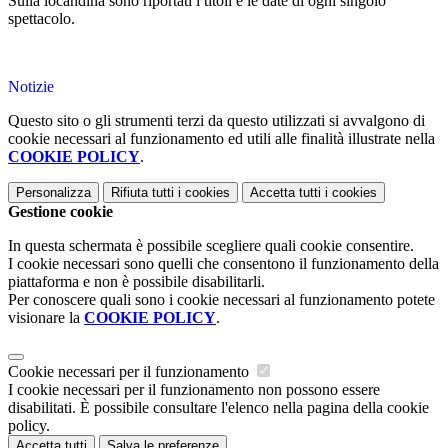
Sulla locandina sono riportati i titoli e le date di ogni singolo
spettacolo.
Notizie
Questo sito o gli strumenti terzi da questo utilizzati si avvalgono di
cookie necessari al funzionamento ed utili alle finalità illustrate nella
COOKIE POLICY
.
Personalizza
Rifiuta tutti
i cookies
Accetta tutti
i cookies
Gestione cookie
In questa schermata è possibile scegliere quali cookie consentire.
I cookie necessari sono quelli che consentono il funzionamento della
piattaforma e non è possibile disabilitarli.
Per conoscere quali sono i cookie necessari al funzionamento potete
visionare la
COOKIE POLICY
.
Cookie necessari per il funzionamento
I cookie necessari per il funzionamento non possono essere
disabilitati. È possibile consultare l'elenco nella pagina della cookie
policy.
Accetta tutti
Salva le preferenze