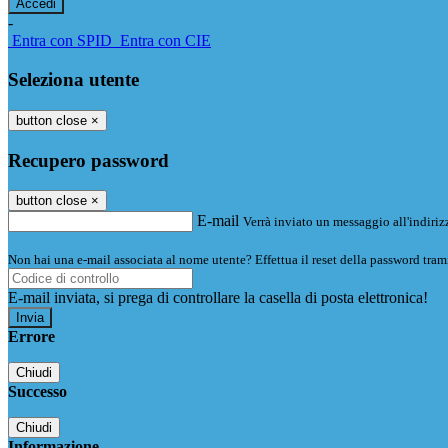
-
Entra con SPID
Entra con CIE
Seleziona utente
button close
×
Recupero password
button close
×
E-mail
Verrà inviato un messaggio all'indirizz
Non hai una e-mail associata al nome utente? Effettua il reset della password tram
E-mail inviata, si prega di controllare la casella di posta elettronica!
Errore
Chiudi
Successo
Chiudi
Informazione