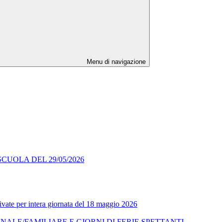
Menu di navigazione
UIL SCUOLA DEL 29/05/2026
rivate per intera giornata del 18 maggio 2026
NALE/FAMILIARE E GIORNI DI FERIE SPETTANTI