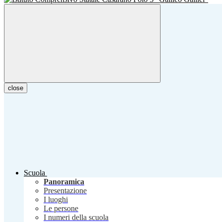
close
Scuola
Panoramica
Presentazione
I luoghi
Le persone
I numeri della scuola