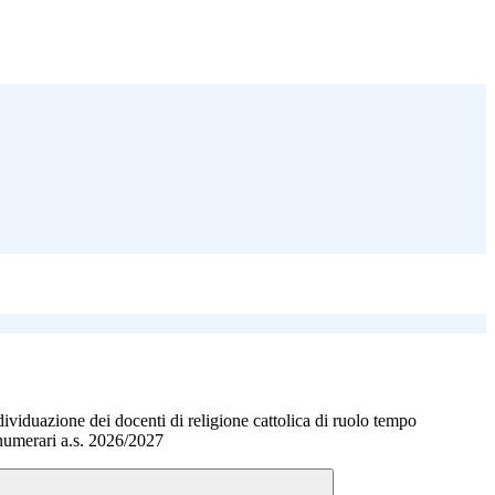
ividuazione dei docenti di religione cattolica di ruolo tempo
numerari a.s. 2026/2027