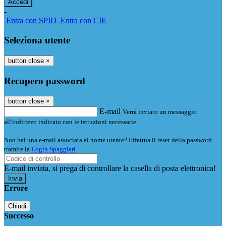
-
Entra con SPID
Entra con CIE
Seleziona utente
button close
×
Recupero password
button close
×
E-mail
Verrà inviato un messaggio
all'indirizzo indicato con le istruzioni necessarie.
Non hai una e-mail associata al nome utente? Effettua il reset della password
tramite la
Login Spaggiari
E-mail inviata, si prega di controllare la casella di posta elettronica!
Errore
Chiudi
Successo