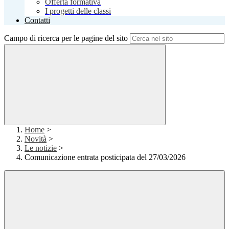
Offerta formativa
I progetti delle classi
Contatti
Campo di ricerca per le pagine del sito
Home
>
Novità
>
Le notizie
>
Comunicazione entrata posticipata del 27/03/2026