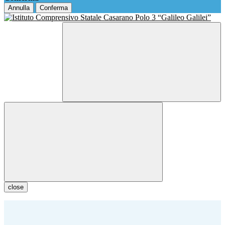
Annulla
Conferma
close