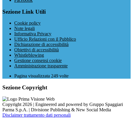
Facebook
Sezione Link Utili
Cookie policy
Note legali
Informativa Privacy
Ufficio Relazioni con il Pubblico
Dichiarazione di accessibilità
Obiettivi di accessibilità
Whistleblowing
Gestione consensi cookie
Amministrazione trasparente
Pagina visualizzata
249
volte
Sezione Copyright
Copyright 2026 | Engineered and powered by Gruppo Spaggiari
Parma S.p.A. | Divisione Publishing & New Social Media
Disclaimer trattamento dati personali