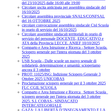
del 23/10/2025 dalle 16:00 alle 19:00
Circolare uscita anticipata per assemblea sindacale del
16/10/2025
Circolare assemblea provinciale SNALS/CONFSAL
del 16 OTTOBRE 2025
circolare convocazione assemblea sindacale Cisl Scuola
in orario di servizio del 16/10/2025
Circolare assemblee sindacali territoriali in orario di
servizio del personale DOCENTE, EDUCATIVO e
ATA della Provincia LECCE. ANIEF 10/10/2025
Comparto e Area Istruzione e Ricerca - Settore Scuola.
Sciopero generale per l'intera giornata del 3 ottobre
2025
USB Scuola - Dalle scuole un nuovo segnale di
solidarietà, determinazione e umanità: scioperiamo
ancora il 3 ottobre
PROT: 11025/ISG: Indizione Sciopero Generale 3
Ottobre 2025 UNICOBAS
Proclamazione sciopero generale per il 3 ottobre 2025
FLC CGIL SCUOLA
Comparto e Area Istruzione e Ricerca_ Settore Scuola_
sciopero generale per l'intera giornata del 3 ottobre
2025. S.I. COBAS– SINDACATO
INTERCATEGORIALE
GAZA: LA LIBERTÁ D’INSEGNAMENTO E LA