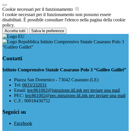
Cookie necessari per il funzionamento
I cookie necessari per il funzionamento non possono essere
disabilitati. È possibile consultare l'elenco nella pagina della cookie
policy.
Accetta tutti
Salva le preferenze
Istituto Comprensivo Statale Casarano Polo 3
“Galileo Galilei”
Contatti
Istituto Comprensivo Statale Casarano Polo 3 “Galileo Galilei”
Piazza San Domenico - 73042 Casarano (LE)
Tel:
0833/332031
Email:
leic861002@istruzione.it
Link per inviare una mail
PEC:
leic861002@pec.istruzione.it
Link per inviare una mail
C.F.: 90018430752
Seguici su
Facebook