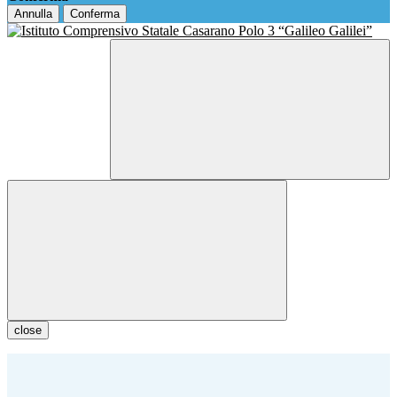
Annulla
Conferma
close