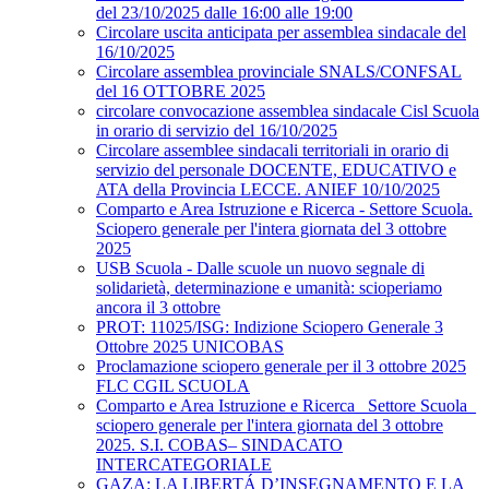
del 23/10/2025 dalle 16:00 alle 19:00
Circolare uscita anticipata per assemblea sindacale del
16/10/2025
Circolare assemblea provinciale SNALS/CONFSAL
del 16 OTTOBRE 2025
circolare convocazione assemblea sindacale Cisl Scuola
in orario di servizio del 16/10/2025
Circolare assemblee sindacali territoriali in orario di
servizio del personale DOCENTE, EDUCATIVO e
ATA della Provincia LECCE. ANIEF 10/10/2025
Comparto e Area Istruzione e Ricerca - Settore Scuola.
Sciopero generale per l'intera giornata del 3 ottobre
2025
USB Scuola - Dalle scuole un nuovo segnale di
solidarietà, determinazione e umanità: scioperiamo
ancora il 3 ottobre
PROT: 11025/ISG: Indizione Sciopero Generale 3
Ottobre 2025 UNICOBAS
Proclamazione sciopero generale per il 3 ottobre 2025
FLC CGIL SCUOLA
Comparto e Area Istruzione e Ricerca_ Settore Scuola_
sciopero generale per l'intera giornata del 3 ottobre
2025. S.I. COBAS– SINDACATO
INTERCATEGORIALE
GAZA: LA LIBERTÁ D’INSEGNAMENTO E LA