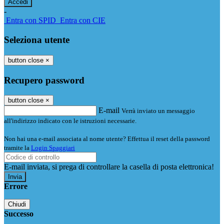
-
Entra con SPID
Entra con CIE
Seleziona utente
button close
×
Recupero password
button close
×
E-mail
Verrà inviato un messaggio
all'indirizzo indicato con le istruzioni necessarie.
Non hai una e-mail associata al nome utente? Effettua il reset della password
tramite la
Login Spaggiari
E-mail inviata, si prega di controllare la casella di posta elettronica!
Errore
Chiudi
Successo