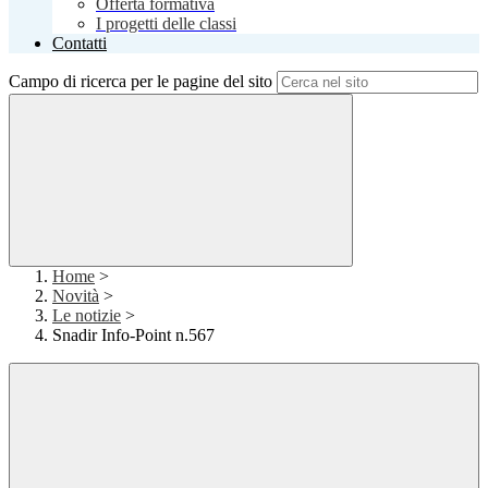
Offerta formativa
I progetti delle classi
Contatti
Campo di ricerca per le pagine del sito
Home
>
Novità
>
Le notizie
>
Snadir Info-Point n.567