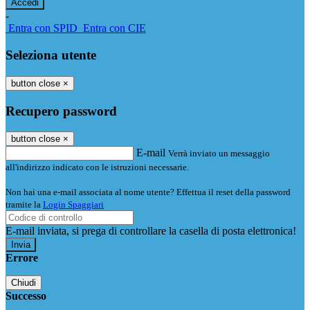
-
Entra con SPID
Entra con CIE
Seleziona utente
button close
×
Recupero password
button close
×
E-mail
Verrà inviato un messaggio
all'indirizzo indicato con le istruzioni necessarie.
Non hai una e-mail associata al nome utente? Effettua il reset della password
tramite la
Login Spaggiari
E-mail inviata, si prega di controllare la casella di posta elettronica!
Errore
Chiudi
Successo