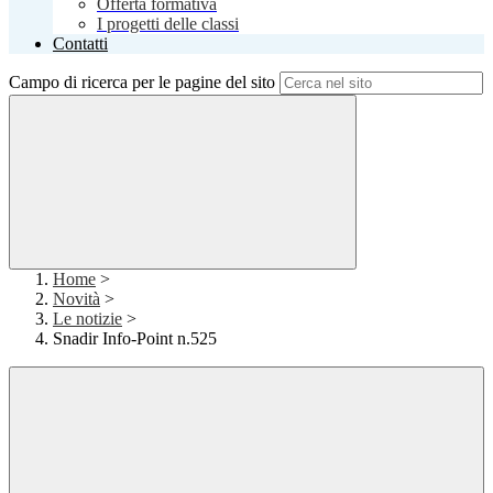
Offerta formativa
I progetti delle classi
Contatti
Campo di ricerca per le pagine del sito
Home
>
Novità
>
Le notizie
>
Snadir Info-Point n.525