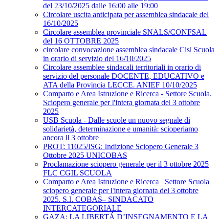
del 23/10/2025 dalle 16:00 alle 19:00
Circolare uscita anticipata per assemblea sindacale del
16/10/2025
Circolare assemblea provinciale SNALS/CONFSAL
del 16 OTTOBRE 2025
circolare convocazione assemblea sindacale Cisl Scuola
in orario di servizio del 16/10/2025
Circolare assemblee sindacali territoriali in orario di
servizio del personale DOCENTE, EDUCATIVO e
ATA della Provincia LECCE. ANIEF 10/10/2025
Comparto e Area Istruzione e Ricerca - Settore Scuola.
Sciopero generale per l'intera giornata del 3 ottobre
2025
USB Scuola - Dalle scuole un nuovo segnale di
solidarietà, determinazione e umanità: scioperiamo
ancora il 3 ottobre
PROT: 11025/ISG: Indizione Sciopero Generale 3
Ottobre 2025 UNICOBAS
Proclamazione sciopero generale per il 3 ottobre 2025
FLC CGIL SCUOLA
Comparto e Area Istruzione e Ricerca_ Settore Scuola_
sciopero generale per l'intera giornata del 3 ottobre
2025. S.I. COBAS– SINDACATO
INTERCATEGORIALE
GAZA: LA LIBERTÁ D’INSEGNAMENTO E LA