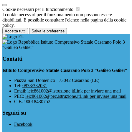
Cookie necessari per il funzionamento
I cookie necessari per il funzionamento non possono essere
disabilitati. È possibile consultare l'elenco nella pagina della cookie
policy.
Accetta tutti
Salva le preferenze
Istituto Comprensivo Statale Casarano Polo 3
“Galileo Galilei”
Contatti
Istituto Comprensivo Statale Casarano Polo 3 “Galileo Galilei”
Piazza San Domenico - 73042 Casarano (LE)
Tel:
0833/332031
Email:
leic861002@istruzione.it
Link per inviare una mail
PEC:
leic861002@pec.istruzione.it
Link per inviare una mail
C.F.: 90018430752
Seguici su
Facebook