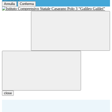
Annulla
Conferma
close