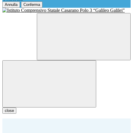
Annulla
Conferma
close