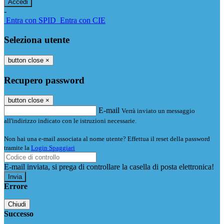
-
Entra con SPID
Entra con CIE
Seleziona utente
button close
×
Recupero password
button close
×
E-mail
Verrà inviato un messaggio
all'indirizzo indicato con le istruzioni necessarie.
Non hai una e-mail associata al nome utente? Effettua il reset della password
tramite la
Login Spaggiari
E-mail inviata, si prega di controllare la casella di posta elettronica!
Errore
Chiudi
Successo