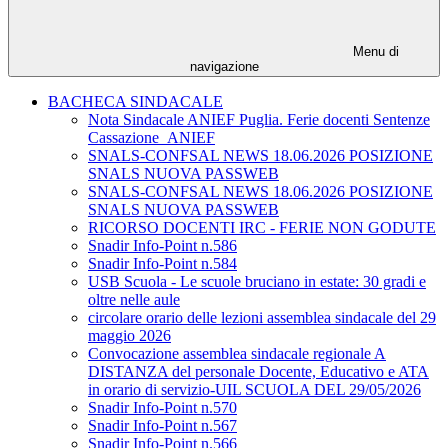
Menu di
navigazione
BACHECA SINDACALE
Nota Sindacale ANIEF Puglia. Ferie docenti Sentenze
Cassazione_ANIEF
SNALS-CONFSAL NEWS 18.06.2026 POSIZIONE
SNALS NUOVA PASSWEB
SNALS-CONFSAL NEWS 18.06.2026 POSIZIONE
SNALS NUOVA PASSWEB
RICORSO DOCENTI IRC - FERIE NON GODUTE
Snadir Info-Point n.586
Snadir Info-Point n.584
USB Scuola - Le scuole bruciano in estate: 30 gradi e
oltre nelle aule
circolare orario delle lezioni assemblea sindacale del 29
maggio 2026
Convocazione assemblea sindacale regionale A
DISTANZA del personale Docente, Educativo e ATA
in orario di servizio-UIL SCUOLA DEL 29/05/2026
Snadir Info-Point n.570
Snadir Info-Point n.567
Snadir Info-Point n.566