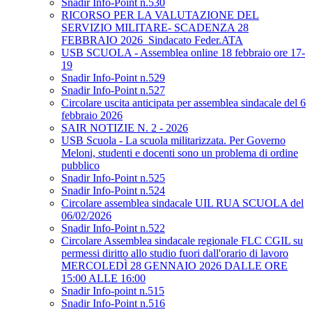
Snadir Info-Point n.530
RICORSO PER LA VALUTAZIONE DEL
SERVIZIO MILITARE- SCADENZA 28
FEBBRAIO 2026_Sindacato Feder.ATA
USB SCUOLA - Assemblea online 18 febbraio ore 17-
19
Snadir Info-Point n.529
Snadir Info-Point n.527
Circolare uscita anticipata per assemblea sindacale del 6
febbraio 2026
SAIR NOTIZIE N. 2 - 2026
USB Scuola - La scuola militarizzata. Per Governo
Meloni, studenti e docenti sono un problema di ordine
pubblico
Snadir Info-Point n.525
Snadir Info-Point n.524
Circolare assemblea sindacale UIL RUA SCUOLA del
06/02/2026
Snadir Info-Point n.522
Circolare Assemblea sindacale regionale FLC CGIL su
permessi diritto allo studio fuori dall'orario di lavoro
MERCOLEDÌ 28 GENNAIO 2026 DALLE ORE
15:00 ALLE 16:00
Snadir Info-point n.515
Snadir Info-Point n.516