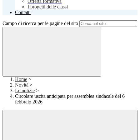
Offerta formativa
I progetti delle classi
Contatti
Campo di ricerca per le pagine del sito
Home
>
Novità
>
Le notizie
>
Circolare uscita anticipata per assemblea sindacale del 6
febbraio 2026