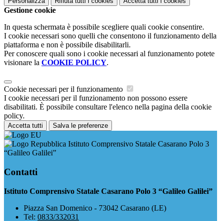
Personalizza
Rifiuta tutti
i cookies
Accetta tutti
i cookies
Gestione cookie
In questa schermata è possibile scegliere quali cookie consentire.
I cookie necessari sono quelli che consentono il funzionamento della
piattaforma e non è possibile disabilitarli.
Per conoscere quali sono i cookie necessari al funzionamento potete
visionare la
COOKIE POLICY
.
Cookie necessari per il funzionamento
I cookie necessari per il funzionamento non possono essere
disabilitati. È possibile consultare l'elenco nella pagina della cookie
policy.
Accetta tutti
Salva le preferenze
Istituto Comprensivo Statale Casarano Polo 3
“Galileo Galilei”
Contatti
Istituto Comprensivo Statale Casarano Polo 3 “Galileo Galilei”
Piazza San Domenico - 73042 Casarano (LE)
Tel:
0833/332031