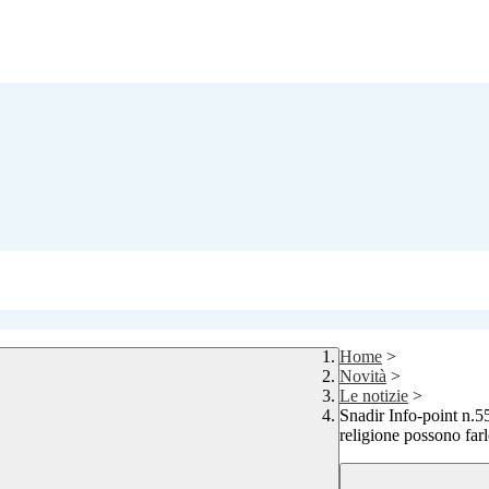
Home
>
Novità
>
Le notizie
>
Snadir Info-point n.5
religione possono far