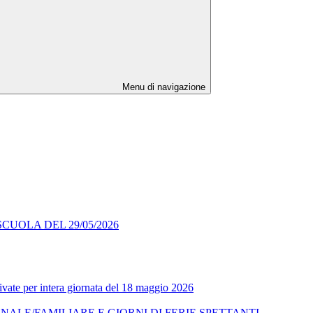
Menu di navigazione
UIL SCUOLA DEL 29/05/2026
rivate per intera giornata del 18 maggio 2026
NALE/FAMILIARE E GIORNI DI FERIE SPETTANTI