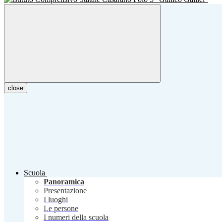
close
Scuola
Panoramica
Presentazione
I luoghi
Le persone
I numeri della scuola