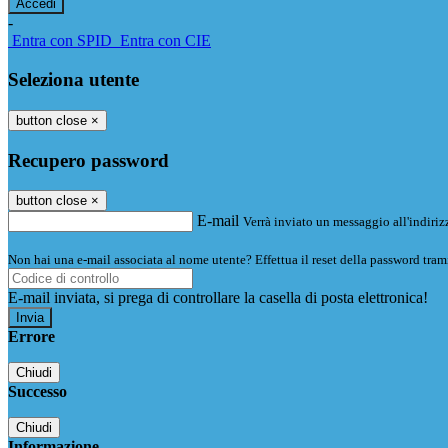
-
Entra con SPID
Entra con CIE
Seleziona utente
button close
×
Recupero password
button close
×
E-mail
Verrà inviato un messaggio all'indirizz
Non hai una e-mail associata al nome utente? Effettua il reset della password tram
E-mail inviata, si prega di controllare la casella di posta elettronica!
Errore
Chiudi
Successo
Chiudi
Informazione