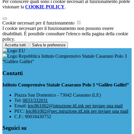
Per conoscere quali sono i cookie necessari al funzionamento potete
visionare la
COOKIE POLICY
.
Cookie necessari per il funzionamento
I cookie necessari per il funzionamento non possono essere
disabilitati. È possibile consultare l'elenco nella pagina della cookie
policy.
Accetta tutti
Salva le preferenze
Istituto Comprensivo Statale Casarano Polo 3
“Galileo Galilei”
Contatti
Istituto Comprensivo Statale Casarano Polo 3 “Galileo Galilei”
Piazza San Domenico - 73042 Casarano (LE)
Tel:
0833/332031
Email:
leic861002@istruzione.it
Link per inviare una mail
PEC:
leic861002@pec.istruzione.it
Link per inviare una mail
C.F.: 90018430752
Seguici su