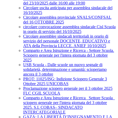
del 23/10/2025 dalle 16:00 alle 19:00
Circolare uscita anticipata per assemblea sindacale del
16/10/2025
Circolare assemblea provinciale SNALS/CONFSAL
del 16 OTTOBRE 2025
circolare convocazione assemblea sindacale Cisl Scuola
in orario di servizio del 16/10/2025
Circolare assemblee sindacali territoriali in orario di
servizio del personale DOCENTE, EDUCATIVO e
ATA della Provincia LECCE. ANIEF 10/10/2025
Comparto e Area Istruzione e Ricerca - Settore Scuola.
Sciopero generale per l'intera giornata del 3 ottobre
2025
USB Scuola - Dalle scuole un nuovo segnale di
solidarietà, determinazione e umanità: scioperiamo
ancora il 3 ottobre
PROT: 11025/ISG: Indizione Sciopero Generale 3
Ottobre 2025 UNICOBAS
Proclamazione sciopero generale per il 3 ottobre 2025
FLC CGIL SCUOLA
Comparto e Area Istruzione e Ricerca_ Settore Scuola_
sciopero generale per l'intera giornata del 3 ottobre
2025. S.I. COBAS– SINDACATO
INTERCATEGORIALE
GAZA: LA LIBERTÁ D’INSEGNAMENTO E LA