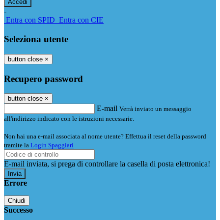
-
Entra con SPID
Entra con CIE
Seleziona utente
button close
×
Recupero password
button close
×
E-mail
Verrà inviato un messaggio
all'indirizzo indicato con le istruzioni necessarie.
Non hai una e-mail associata al nome utente? Effettua il reset della password
tramite la
Login Spaggiari
E-mail inviata, si prega di controllare la casella di posta elettronica!
Errore
Chiudi
Successo