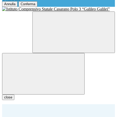
Annulla
Conferma
close