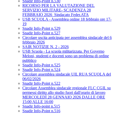
Snadir Info-Point n.530
RICORSO PER LA VALUTAZIONE DEL
SERVIZIO MILITARE- SCADENZA 28
FEBBRAIO 2026_Sindacato Feder.ATA
USB SCUOLA - Assemblea online 18 febbraio ore 17-
19
Snadir Info-Point n.529
Snadir Info-Point n.527
Circolare uscita anticipata per assemblea sindacale del 6
febbraio 2026
SAIR NOTIZIE N. 2 - 2026
USB Scuola - La scuola militarizzata. Per Governo
Meloni, studenti e docenti sono un problema di ordine
pubblico
Snadir Info-Point n.525
Snadir Info-Point n.524
Circolare assemblea sindacale UIL RUA SCUOLA del
06/02/2026
Snadir Info-Point n.522
Circolare Assemblea sindacale regionale FLC CGIL su
permessi diritto allo studio fuori dall'orario di lavoro
MERCOLEDÌ 28 GENNAIO 2026 DALLE ORE
15:00 ALLE 16:00
Snadir Info-point n.515
Snadir Info-Point n.516