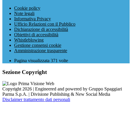
Cookie policy
Note legali
Informativa Privacy
Ufficio Relazioni con il Pubblico
Dichiarazione di accessibilità
Obiettivi di accessibilità
Whistleblowing
Gestione consensi cookie
Amministrazione trasparente
Pagina visualizzata
371
volte
Sezione Copyright
Copyright 2026 | Engineered and powered by Gruppo Spaggiari
Parma S.p.A. | Divisione Publishing & New Social Media
Disclaimer trattamento dati personali