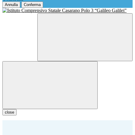
Annulla
Conferma
close