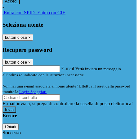
-
Entra con SPID
Entra con CIE
Seleziona utente
button close
×
Recupero password
button close
×
E-mail
Verrà inviato un messaggio
all'indirizzo indicato con le istruzioni necessarie.
Non hai una e-mail associata al nome utente? Effettua il reset della password
tramite la
Login Spaggiari
E-mail inviata, si prega di controllare la casella di posta elettronica!
Errore
Chiudi
Successo