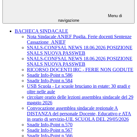
Menu di
navigazione
BACHECA SINDACALE
Nota Sindacale ANIEF Puglia. Ferie docenti Sentenze
Cassazione_ANIEF
SNALS-CONFSAL NEWS 18.06.2026 POSIZIONE
SNALS NUOVA PASSWEB
SNALS-CONFSAL NEWS 18.06.2026 POSIZIONE
SNALS NUOVA PASSWEB
RICORSO DOCENTI IRC - FERIE NON GODUTE
Snadir Info-Point n.586
Snadir Info-Point n.584
USB Scuola - Le scuole bruciano in estate: 30 gradi e
oltre nelle aule
circolare orario delle lezioni assemblea sindacale del 29
maggio 2026
Convocazione assemblea sindacale regionale A
DISTANZA del personale Docente, Educativo e ATA
in orario di servizio-UIL SCUOLA DEL 29/05/2026
Snadir Info-Point n.570
Snadir Info-Point n.567
Snadir Info-Point n.566