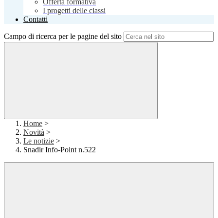
Offerta formativa
I progetti delle classi
Contatti
Campo di ricerca per le pagine del sito
Home
>
Novità
>
Le notizie
>
Snadir Info-Point n.522