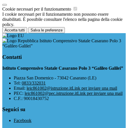
Cookie necessari per il funzionamento
I cookie necessari per il funzionamento non possono essere
disabilitati. È possibile consultare l'elenco nella pagina della cookie
policy.
Accetta tutti
Salva le preferenze
Istituto Comprensivo Statale Casarano Polo 3
“Galileo Galilei”
Contatti
Istituto Comprensivo Statale Casarano Polo 3 “Galileo Galilei”
Piazza San Domenico - 73042 Casarano (LE)
Tel:
0833/332031
Email:
leic861002@istruzione.it
Link per inviare una mail
PEC:
leic861002@pec.istruzione.it
Link per inviare una mail
C.F.: 90018430752
Seguici su
Facebook