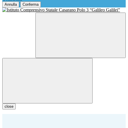
Annulla
Conferma
close