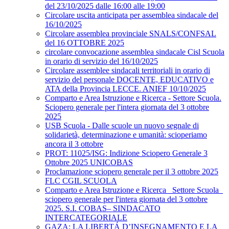
del 23/10/2025 dalle 16:00 alle 19:00
Circolare uscita anticipata per assemblea sindacale del
16/10/2025
Circolare assemblea provinciale SNALS/CONFSAL
del 16 OTTOBRE 2025
circolare convocazione assemblea sindacale Cisl Scuola
in orario di servizio del 16/10/2025
Circolare assemblee sindacali territoriali in orario di
servizio del personale DOCENTE, EDUCATIVO e
ATA della Provincia LECCE. ANIEF 10/10/2025
Comparto e Area Istruzione e Ricerca - Settore Scuola.
Sciopero generale per l'intera giornata del 3 ottobre
2025
USB Scuola - Dalle scuole un nuovo segnale di
solidarietà, determinazione e umanità: scioperiamo
ancora il 3 ottobre
PROT: 11025/ISG: Indizione Sciopero Generale 3
Ottobre 2025 UNICOBAS
Proclamazione sciopero generale per il 3 ottobre 2025
FLC CGIL SCUOLA
Comparto e Area Istruzione e Ricerca_ Settore Scuola_
sciopero generale per l'intera giornata del 3 ottobre
2025. S.I. COBAS– SINDACATO
INTERCATEGORIALE
GAZA: LA LIBERTÁ D’INSEGNAMENTO E LA