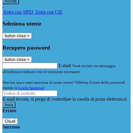
-
Entra con SPID
Entra con CIE
Seleziona utente
button close
×
Recupero password
button close
×
E-mail
Verrà inviato un messaggio
all'indirizzo indicato con le istruzioni necessarie.
Non hai una e-mail associata al nome utente? Effettua il reset della password
tramite la
Login Spaggiari
E-mail inviata, si prega di controllare la casella di posta elettronica!
Errore
Chiudi
Successo