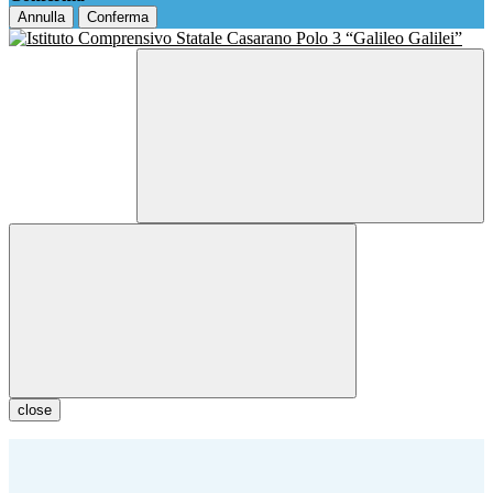
Annulla
Conferma
close