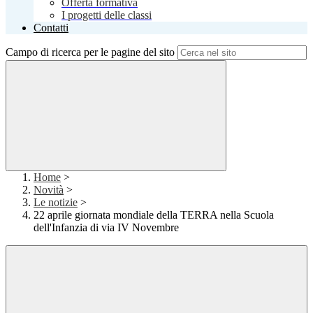
Offerta formativa
I progetti delle classi
Contatti
Campo di ricerca per le pagine del sito
Home
>
Novità
>
Le notizie
>
22 aprile giornata mondiale della TERRA nella Scuola
dell'Infanzia di via IV Novembre