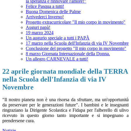
la speranza e rinnovare l'amore!"
Felice Pasqua a tutti!
Buona Domenica delle Palme
Arrivederci Inverno!
Progetto extracurricolare "Il mio corpo in movimento"
Auguri papà!
19 marzo 2024
Un augurio speciale a tutti i PAPÀ
17 marzo nella Scuola dell'Infanzia di via IV Novembre
Conclusione del progetto "Il mio corpo in movimento"
8 marzo Giornata Internazionale della Donna.
Un allegro CARNEVALE a tutti!
22 aprile giornata mondiale della TERRA
nella Scuola dell'Infanzia di via IV
Novembre
"Il nostro pianeta non è una risorsa da sfruttare, ma un'opportunità
da preservare per le generazioni future". I bambini e le insegnanti
ringraziano la Dirigente Scolastica e Fidapa per l'alberello di ulivo
ricevuto in questo giorno tanto importante e si impegnano a
prendersene cura.
Notizie