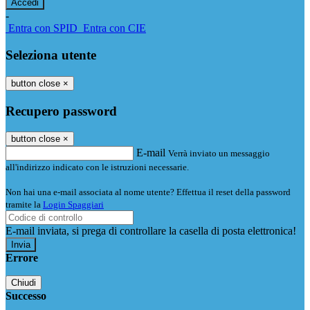
-
Entra con SPID
Entra con CIE
Seleziona utente
button close
×
Recupero password
button close
×
E-mail
Verrà inviato un messaggio
all'indirizzo indicato con le istruzioni necessarie.
Non hai una e-mail associata al nome utente? Effettua il reset della password
tramite la
Login Spaggiari
E-mail inviata, si prega di controllare la casella di posta elettronica!
Errore
Chiudi
Successo