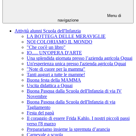
Menu di
navigazione
Attività alunni Scuola dell'Infanzia
LA BOTTEGA DELLE MERAVIGLIE
NOI COLORIAMO IL MONDO
"Che cos'è un libro"
IO..... UN'OPERA D'ARTE
Una splendida giornata presso l’azienda agricola Qquai
Un'esperienza unica presso l'azienda agricola Qquai
"Note di cuore per la mamma"
Tanti auguri a tutte le mamme!
Buona festa della MAMMA
Uscita didattica a Qquai
Buona Pasqua dalla Scuola dell'Infanzia di via IV
Novembre
Buona Pasqua dalla Scuola dell'Infanzia di via
Tagliamento
Festa del papà
Il coraggio di essere Frida Kahlo. I nostri piccoli passi
verso l'8 marzo
Preparariamo insieme la spremuta d’arancia
Carnevale a scuola