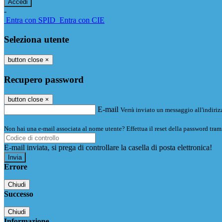
-
Entra con SPID
Entra con CIE
Seleziona utente
button close
×
Recupero password
button close
×
E-mail
Verrà inviato un messaggio all'indirizz
Non hai una e-mail associata al nome utente? Effettua il reset della password tram
E-mail inviata, si prega di controllare la casella di posta elettronica!
Errore
Chiudi
Successo
Chiudi
Informazione