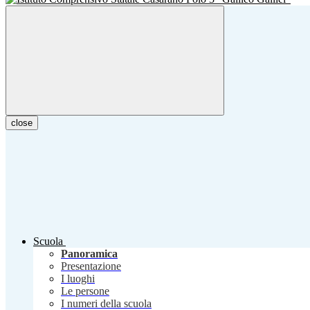
close
Scuola
Panoramica
Presentazione
I luoghi
Le persone
I numeri della scuola