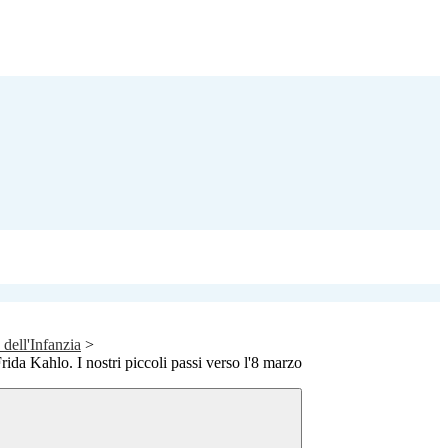
 dell'Infanzia
>
Frida Kahlo. I nostri piccoli passi verso l'8 marzo