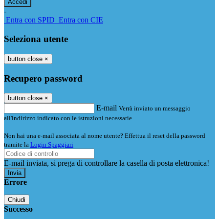
-
Entra con SPID
Entra con CIE
Seleziona utente
button close
×
Recupero password
button close
×
E-mail
Verrà inviato un messaggio
all'indirizzo indicato con le istruzioni necessarie.
Non hai una e-mail associata al nome utente? Effettua il reset della password
tramite la
Login Spaggiari
E-mail inviata, si prega di controllare la casella di posta elettronica!
Errore
Chiudi
Successo