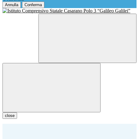
Annulla
Conferma
close