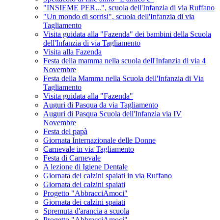
"INSIEME PER...", scuola dell'Infanzia di via Ruffano
"Un mondo di sorrisi", scuola dell'Infanzia di via
Tagliamento
Visita guidata alla "Fazenda" dei bambini della Scuola
dell'Infanzia di via Tagliamento
Visita alla Fazenda
Festa della mamma nella scuola dell'Infanzia di via 4
Novembre
Festa della Mamma nella Scuola dell'Infanzia di Via
Tagliamento
Visita guidata alla "Fazenda"
Auguri di Pasqua da via Tagliamento
Auguri di Pasqua Scuola dell'Infanzia via IV
Novembre
Festa del papà
Giornata Internazionale delle Donne
Carnevale in via Tagliamento
Festa di Carnevale
A lezione di Igiene Dentale
Giornata dei calzini spaiati in via Ruffano
Giornata dei calzini spaiati
Progetto "AbbracciAmoci"
Giornata dei calzini spaiati
Spremuta d'arancia a scuola
Progetto "AbbracciAmoci"