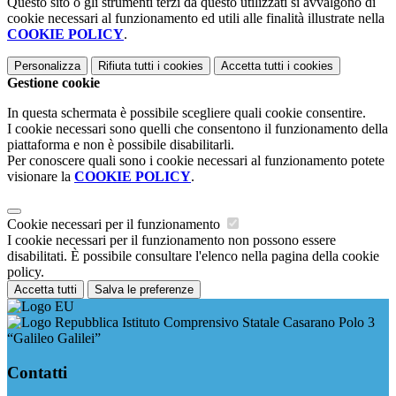
Questo sito o gli strumenti terzi da questo utilizzati si avvalgono di
cookie necessari al funzionamento ed utili alle finalità illustrate nella
COOKIE POLICY
.
Personalizza
Rifiuta tutti
i cookies
Accetta tutti
i cookies
Gestione cookie
In questa schermata è possibile scegliere quali cookie consentire.
I cookie necessari sono quelli che consentono il funzionamento della
piattaforma e non è possibile disabilitarli.
Per conoscere quali sono i cookie necessari al funzionamento potete
visionare la
COOKIE POLICY
.
Cookie necessari per il funzionamento
I cookie necessari per il funzionamento non possono essere
disabilitati. È possibile consultare l'elenco nella pagina della cookie
policy.
Accetta tutti
Salva le preferenze
Istituto Comprensivo Statale Casarano Polo 3
“Galileo Galilei”
Contatti