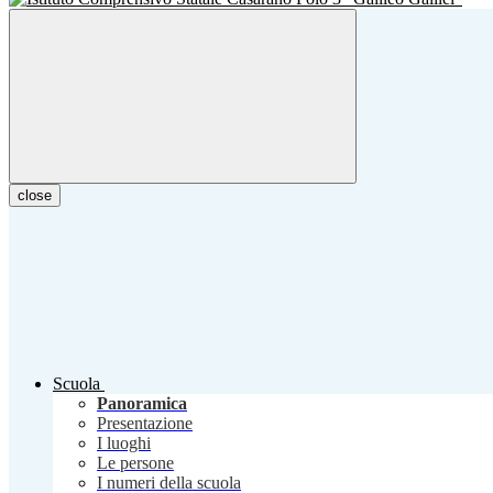
close
Scuola
Panoramica
Presentazione
I luoghi
Le persone
I numeri della scuola