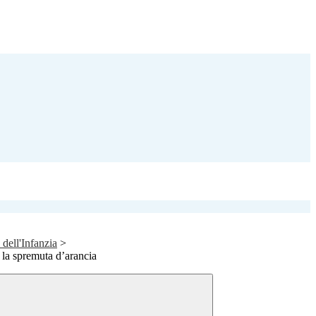
 dell'Infanzia
>
la spremuta d’arancia