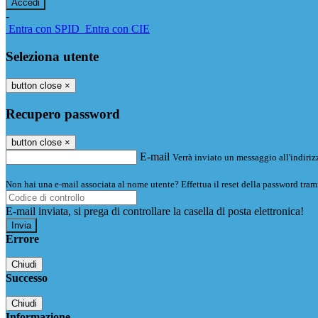
-
Entra con SPID
Entra con CIE
Seleziona utente
button close
×
Recupero password
button close
×
E-mail
Verrà inviato un messaggio all'indirizz
Non hai una e-mail associata al nome utente? Effettua il reset della password tram
E-mail inviata, si prega di controllare la casella di posta elettronica!
Errore
Chiudi
Successo
Chiudi
Informazione