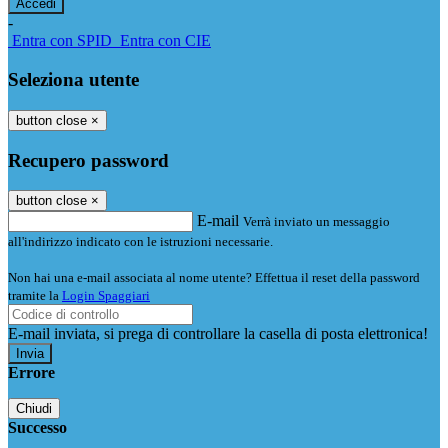
-
Entra con SPID
Entra con CIE
Seleziona utente
button close
×
Recupero password
button close
×
E-mail
Verrà inviato un messaggio
all'indirizzo indicato con le istruzioni necessarie.
Non hai una e-mail associata al nome utente? Effettua il reset della password
tramite la
Login Spaggiari
E-mail inviata, si prega di controllare la casella di posta elettronica!
Errore
Chiudi
Successo