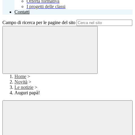
Offerta formativa
I progetti delle classi
Contatti
Campo di ricerca per le pagine del sito
Home
>
Novità
>
Le notizie
>
Auguri papà!