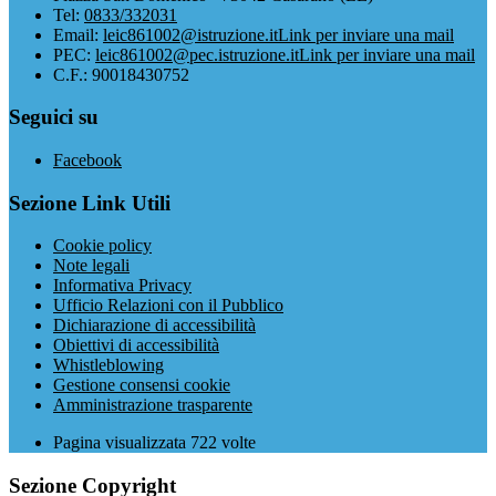
Tel:
0833/332031
Email:
leic861002@istruzione.it
Link per inviare una mail
PEC:
leic861002@pec.istruzione.it
Link per inviare una mail
C.F.: 90018430752
Seguici su
Facebook
Sezione Link Utili
Cookie policy
Note legali
Informativa Privacy
Ufficio Relazioni con il Pubblico
Dichiarazione di accessibilità
Obiettivi di accessibilità
Whistleblowing
Gestione consensi cookie
Amministrazione trasparente
Pagina visualizzata
722
volte
Sezione Copyright