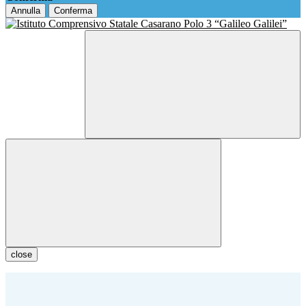
Annulla
Conferma
close