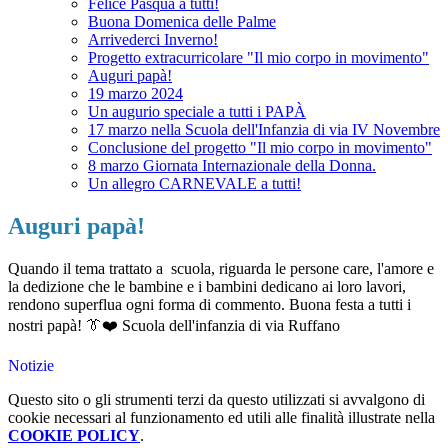
Felice Pasqua a tutti!
Buona Domenica delle Palme
Arrivederci Inverno!
Progetto extracurricolare "Il mio corpo in movimento"
Auguri papà!
19 marzo 2024
Un augurio speciale a tutti i PAPÀ
17 marzo nella Scuola dell'Infanzia di via IV Novembre
Conclusione del progetto "Il mio corpo in movimento"
8 marzo Giornata Internazionale della Donna.
Un allegro CARNEVALE a tutti!
Auguri papà!
Quando il tema trattato a scuola, riguarda le persone care, l'amore e
la dedizione che le bambine e i bambini dedicano ai loro lavori,
rendono superflua ogni forma di commento. Buona festa a tutti i
nostri papà! 👔❤️ Scuola dell'infanzia di via Ruffano
Notizie
Questo sito o gli strumenti terzi da questo utilizzati si avvalgono di
cookie necessari al funzionamento ed utili alle finalità illustrate nella
COOKIE POLICY
.