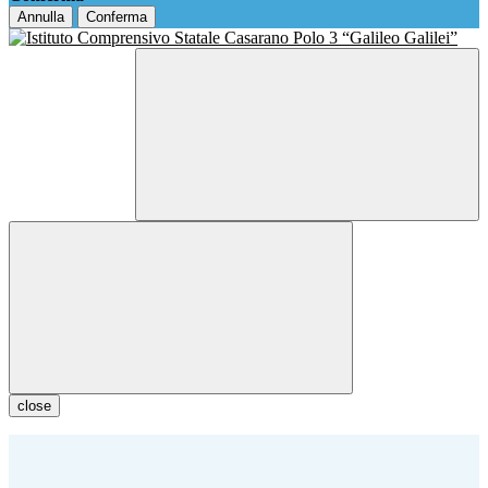
Annulla
Conferma
close