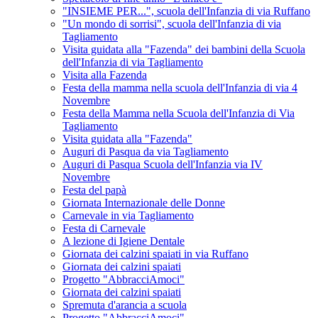
"INSIEME PER...", scuola dell'Infanzia di via Ruffano
"Un mondo di sorrisi", scuola dell'Infanzia di via
Tagliamento
Visita guidata alla "Fazenda" dei bambini della Scuola
dell'Infanzia di via Tagliamento
Visita alla Fazenda
Festa della mamma nella scuola dell'Infanzia di via 4
Novembre
Festa della Mamma nella Scuola dell'Infanzia di Via
Tagliamento
Visita guidata alla "Fazenda"
Auguri di Pasqua da via Tagliamento
Auguri di Pasqua Scuola dell'Infanzia via IV
Novembre
Festa del papà
Giornata Internazionale delle Donne
Carnevale in via Tagliamento
Festa di Carnevale
A lezione di Igiene Dentale
Giornata dei calzini spaiati in via Ruffano
Giornata dei calzini spaiati
Progetto "AbbracciAmoci"
Giornata dei calzini spaiati
Spremuta d'arancia a scuola
Progetto "AbbracciAmoci"