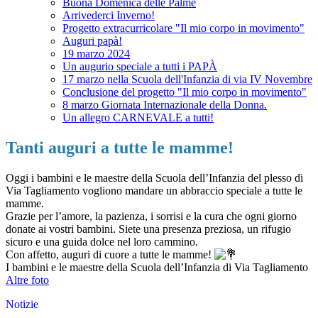
Buona Domenica delle Palme
Arrivederci Inverno!
Progetto extracurricolare "Il mio corpo in movimento"
Auguri papà!
19 marzo 2024
Un augurio speciale a tutti i PAPÀ
17 marzo nella Scuola dell'Infanzia di via IV Novembre
Conclusione del progetto "Il mio corpo in movimento"
8 marzo Giornata Internazionale della Donna.
Un allegro CARNEVALE a tutti!
Tanti auguri a tutte le mamme!
Oggi i bambini e le maestre della Scuola dell’Infanzia del plesso di
Via Tagliamento vogliono mandare un abbraccio speciale a tutte le
mamme.
Grazie per l’amore, la pazienza, i sorrisi e la cura che ogni giorno
donate ai vostri bambini. Siete una presenza preziosa, un rifugio
sicuro e una guida dolce nel loro cammino.
Con affetto, auguri di cuore a tutte le mamme!
I bambini e le maestre della Scuola dell’Infanzia di Via Tagliamento
Altre foto
Notizie