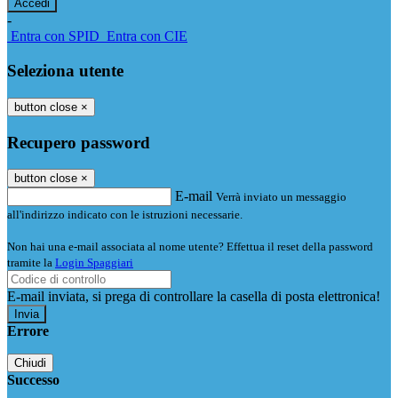
-
Entra con SPID
Entra con CIE
Seleziona utente
button close
×
Recupero password
button close
×
E-mail
Verrà inviato un messaggio
all'indirizzo indicato con le istruzioni necessarie.
Non hai una e-mail associata al nome utente? Effettua il reset della password
tramite la
Login Spaggiari
E-mail inviata, si prega di controllare la casella di posta elettronica!
Errore
Chiudi
Successo