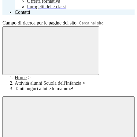
Offerta formativa
I progetti delle classi
Contatti
Campo di ricerca per le pagine del sito
Home
>
Attività alunni Scuola dell'Infanzia
>
Tanti auguri a tutte le mamme!