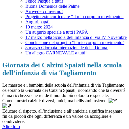
Felice Pasqua a tutti!
Buona Domenica delle Palme
Arrivederci Inverno!
Progetto extracurricolare "Il mio corpo in movimento"
Auguri papà!
19 marzo 2024
Un augurio speciale a tutti i PAPÀ
17 marzo nella Scuola dell'Infanzia di via IV Novembre
Conclusione del progetto "Il mio corpo in movimento"
8 marzo Giornata Internazionale della Donna.
Un allegro CARNEVALE a tutti!
Giornata dei Calzini Spaiati nella scuola
dell’infanzia di via Tagliamento
Le maestre e i bambini della scuola dell’infanzia di via Tagliamento
celebrano la Giornata dei Calzini Spaiati, ricordando che la diversità
è una ricchezza che rende il mondo più colorato e speciale.
Come i nostri calzini: diversi, unici, ma bellissimi insieme.
Educare al rispetto, all’inclusione e all’amicizia significa insegnare
fin da piccoli che ogni differenza è un valore da accogliere e
condividere.
Altre foto