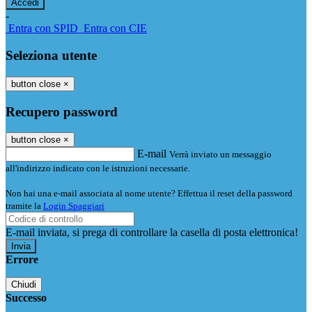
-
Entra con SPID
Entra con CIE
Seleziona utente
button close
×
Recupero password
button close
×
E-mail
Verrà inviato un messaggio
all'indirizzo indicato con le istruzioni necessarie.
Non hai una e-mail associata al nome utente? Effettua il reset della password
tramite la
Login Spaggiari
E-mail inviata, si prega di controllare la casella di posta elettronica!
Errore
Chiudi
Successo