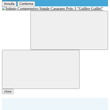
Annulla
Conferma
close