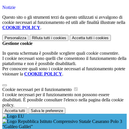
Notizie
Questo sito o gli strumenti terzi da questo utilizzati si avvalgono di
cookie necessari al funzionamento ed utili alle finalità illustrate nella
COOKIE POLICY
.
Personalizza
Rifiuta tutti
i cookies
Accetta tutti
i cookies
Gestione cookie
In questa schermata è possibile scegliere quali cookie consentire.
I cookie necessari sono quelli che consentono il funzionamento della
piattaforma e non è possibile disabilitarli.
Per conoscere quali sono i cookie necessari al funzionamento potete
visionare la
COOKIE POLICY
.
Cookie necessari per il funzionamento
I cookie necessari per il funzionamento non possono essere
disabilitati. È possibile consultare l'elenco nella pagina della cookie
policy.
Accetta tutti
Salva le preferenze
Istituto Comprensivo Statale Casarano Polo 3
“Galileo Galilei”