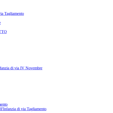
 via Tagliamento
e
TTO
anzia di via IV Novembre
mento
ll'Infanzia di via Tagliamento