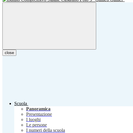
close
Scuola
Panoramica
Presentazione
I luoghi
Le persone
I numeri della scuola