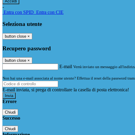
-
Entra con SPID
Entra con CIE
Seleziona utente
button close
×
Recupero password
button close
×
E-mail
Verrà inviato un messaggio all'indirizz
Non hai una e-mail associata al nome utente? Effettua il reset della password tram
E-mail inviata, si prega di controllare la casella di posta elettronica!
Errore
Chiudi
Successo
Chiudi
Informazione