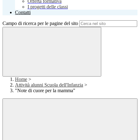
Offerta formativa
I progetti delle classi
Contatti
Campo di ricerca per le pagine del sito
Home
>
Attività alunni Scuola dell'Infanzia
>
"Note di cuore per la mamma"