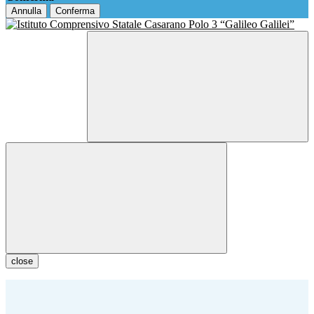
Annulla
Conferma
close