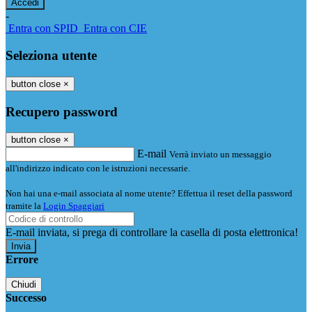
-
Entra con SPID
Entra con CIE
Seleziona utente
button close
×
Recupero password
button close
×
E-mail
Verrà inviato un messaggio
all'indirizzo indicato con le istruzioni necessarie.
Non hai una e-mail associata al nome utente? Effettua il reset della password
tramite la
Login Spaggiari
E-mail inviata, si prega di controllare la casella di posta elettronica!
Errore
Chiudi
Successo