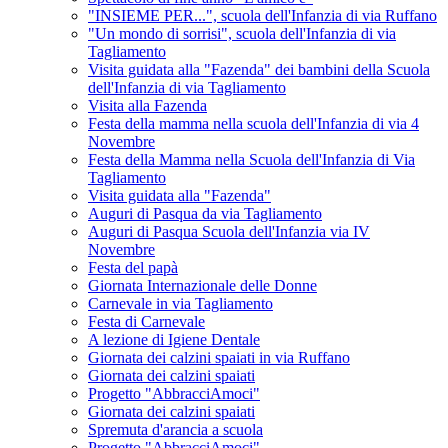
"INSIEME PER...", scuola dell'Infanzia di via Ruffano
"Un mondo di sorrisi", scuola dell'Infanzia di via
Tagliamento
Visita guidata alla "Fazenda" dei bambini della Scuola
dell'Infanzia di via Tagliamento
Visita alla Fazenda
Festa della mamma nella scuola dell'Infanzia di via 4
Novembre
Festa della Mamma nella Scuola dell'Infanzia di Via
Tagliamento
Visita guidata alla "Fazenda"
Auguri di Pasqua da via Tagliamento
Auguri di Pasqua Scuola dell'Infanzia via IV
Novembre
Festa del papà
Giornata Internazionale delle Donne
Carnevale in via Tagliamento
Festa di Carnevale
A lezione di Igiene Dentale
Giornata dei calzini spaiati in via Ruffano
Giornata dei calzini spaiati
Progetto "AbbracciAmoci"
Giornata dei calzini spaiati
Spremuta d'arancia a scuola
Progetto "AbbracciAmoci"