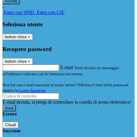
-
Entra con SPID
Entra con CIE
Seleziona utente
button close
×
Recupero password
button close
×
E-mail
Verrà inviato un messaggio
all'indirizzo indicato con le istruzioni necessarie.
Non hai una e-mail associata al nome utente? Effettua il reset della password
tramite la
Login Spaggiari
E-mail inviata, si prega di controllare la casella di posta elettronica!
Errore
Chiudi
Successo