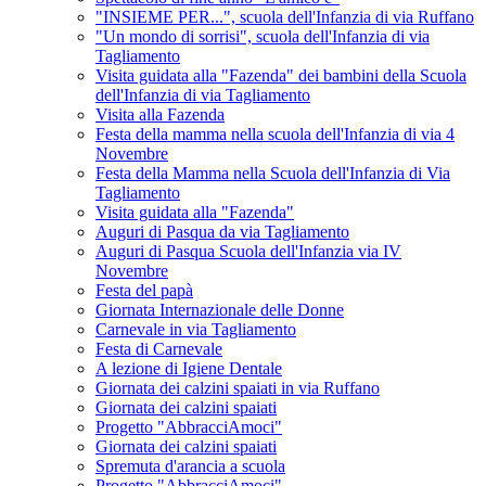
"INSIEME PER...", scuola dell'Infanzia di via Ruffano
"Un mondo di sorrisi", scuola dell'Infanzia di via
Tagliamento
Visita guidata alla "Fazenda" dei bambini della Scuola
dell'Infanzia di via Tagliamento
Visita alla Fazenda
Festa della mamma nella scuola dell'Infanzia di via 4
Novembre
Festa della Mamma nella Scuola dell'Infanzia di Via
Tagliamento
Visita guidata alla "Fazenda"
Auguri di Pasqua da via Tagliamento
Auguri di Pasqua Scuola dell'Infanzia via IV
Novembre
Festa del papà
Giornata Internazionale delle Donne
Carnevale in via Tagliamento
Festa di Carnevale
A lezione di Igiene Dentale
Giornata dei calzini spaiati in via Ruffano
Giornata dei calzini spaiati
Progetto "AbbracciAmoci"
Giornata dei calzini spaiati
Spremuta d'arancia a scuola
Progetto "AbbracciAmoci"