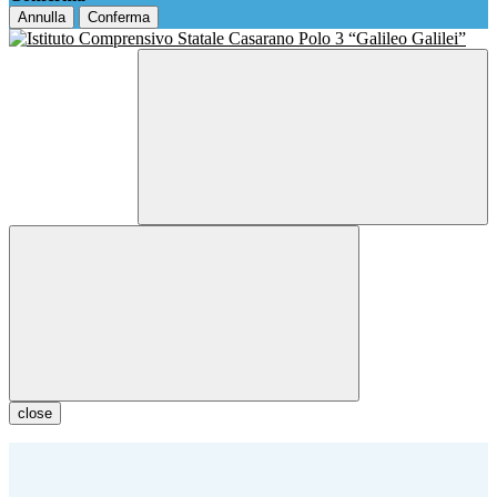
Annulla
Conferma
close