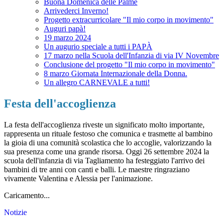
Buona Domenica delle Palme
Arrivederci Inverno!
Progetto extracurricolare "Il mio corpo in movimento"
Auguri papà!
19 marzo 2024
Un augurio speciale a tutti i PAPÀ
17 marzo nella Scuola dell'Infanzia di via IV Novembre
Conclusione del progetto "Il mio corpo in movimento"
8 marzo Giornata Internazionale della Donna.
Un allegro CARNEVALE a tutti!
Festa dell'accoglienza
La festa dell'accoglienza riveste un significato molto importante,
rappresenta un rituale festoso che comunica e trasmette al bambino
la gioia di una comunità scolastica che lo accoglie, valorizzando la
sua presenza come una grande risorsa. Oggi 26 settembre 2024 la
scuola dell'infanzia di via Tagliamento ha festeggiato l'arrivo dei
bambini di tre anni con canti e balli. Le maestre ringraziano
vivamente Valentina e Alessia per l'animazione.
Caricamento...
Notizie