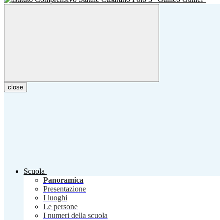
close
Scuola
Panoramica
Presentazione
I luoghi
Le persone
I numeri della scuola