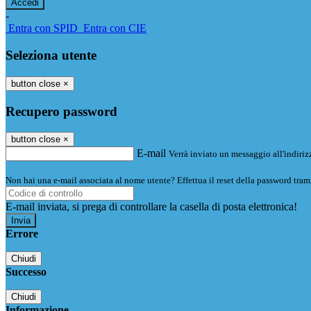
-
Entra con SPID
Entra con CIE
Seleziona utente
button close
×
Recupero password
button close
×
E-mail
Verrà inviato un messaggio all'indirizz
Non hai una e-mail associata al nome utente? Effettua il reset della password tram
E-mail inviata, si prega di controllare la casella di posta elettronica!
Errore
Chiudi
Successo
Chiudi
Informazione