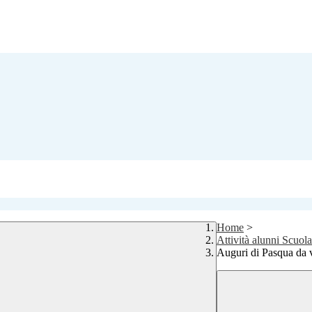
Home
>
Attività alunni Scuola
Auguri di Pasqua da 