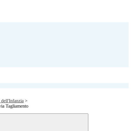
 dell'Infanzia
>
via Tagliamento