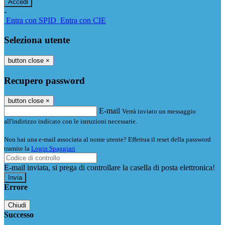
-
Entra con SPID
Entra con CIE
Seleziona utente
button close
×
Recupero password
button close
×
E-mail
Verrà inviato un messaggio
all'indirizzo indicato con le istruzioni necessarie.
Non hai una e-mail associata al nome utente? Effettua il reset della password
tramite la
Login Spaggiari
E-mail inviata, si prega di controllare la casella di posta elettronica!
Errore
Chiudi
Successo