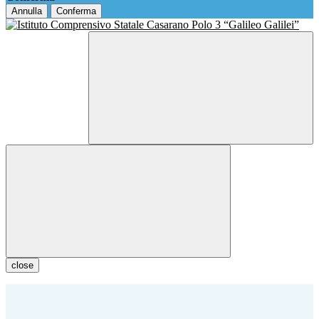
Annulla
Conferma
close