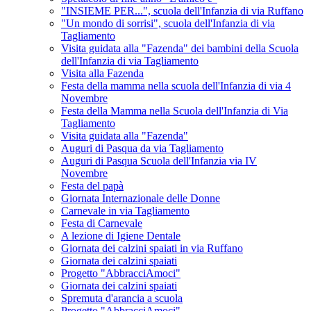
"INSIEME PER...", scuola dell'Infanzia di via Ruffano
"Un mondo di sorrisi", scuola dell'Infanzia di via
Tagliamento
Visita guidata alla "Fazenda" dei bambini della Scuola
dell'Infanzia di via Tagliamento
Visita alla Fazenda
Festa della mamma nella scuola dell'Infanzia di via 4
Novembre
Festa della Mamma nella Scuola dell'Infanzia di Via
Tagliamento
Visita guidata alla "Fazenda"
Auguri di Pasqua da via Tagliamento
Auguri di Pasqua Scuola dell'Infanzia via IV
Novembre
Festa del papà
Giornata Internazionale delle Donne
Carnevale in via Tagliamento
Festa di Carnevale
A lezione di Igiene Dentale
Giornata dei calzini spaiati in via Ruffano
Giornata dei calzini spaiati
Progetto "AbbracciAmoci"
Giornata dei calzini spaiati
Spremuta d'arancia a scuola
Progetto "AbbracciAmoci"