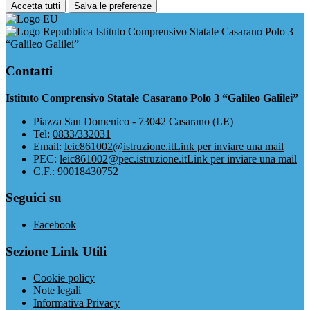
Accetta tutti
Salva le preferenze
Istituto Comprensivo Statale Casarano Polo 3
“Galileo Galilei”
Contatti
Istituto Comprensivo Statale Casarano Polo 3 “Galileo Galilei”
Piazza San Domenico - 73042 Casarano (LE)
Tel:
0833/332031
Email:
leic861002@istruzione.it
Link per inviare una mail
PEC:
leic861002@pec.istruzione.it
Link per inviare una mail
C.F.: 90018430752
Seguici su
Facebook
Sezione Link Utili
Cookie policy
Note legali
Informativa Privacy