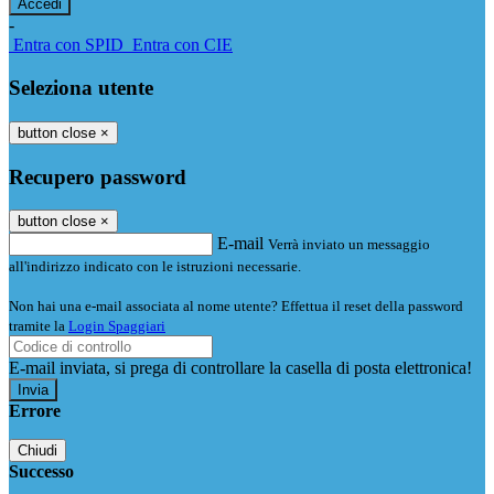
-
Entra con SPID
Entra con CIE
Seleziona utente
button close
×
Recupero password
button close
×
E-mail
Verrà inviato un messaggio
all'indirizzo indicato con le istruzioni necessarie.
Non hai una e-mail associata al nome utente? Effettua il reset della password
tramite la
Login Spaggiari
E-mail inviata, si prega di controllare la casella di posta elettronica!
Errore
Chiudi
Successo