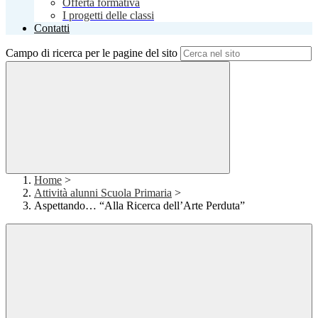
Offerta formativa
I progetti delle classi
Contatti
Campo di ricerca per le pagine del sito
Home
>
Attività alunni Scuola Primaria
>
Aspettando… “Alla Ricerca dell’Arte Perduta”