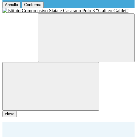
Annulla
Conferma
close