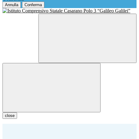
Annulla
Conferma
close