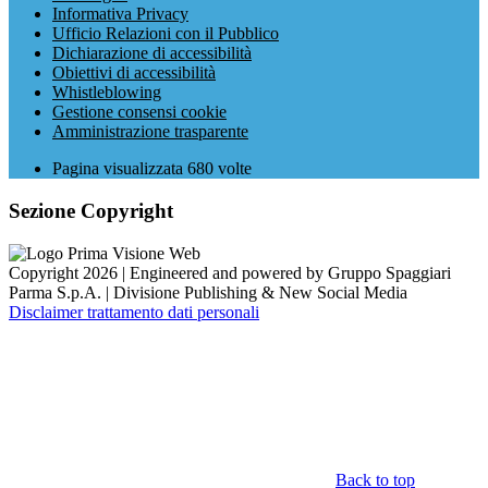
Informativa Privacy
Ufficio Relazioni con il Pubblico
Dichiarazione di accessibilità
Obiettivi di accessibilità
Whistleblowing
Gestione consensi cookie
Amministrazione trasparente
Pagina visualizzata
680
volte
Sezione Copyright
Copyright 2026 | Engineered and powered by Gruppo Spaggiari
Parma S.p.A. | Divisione Publishing & New Social Media
Disclaimer trattamento dati personali
Back to top