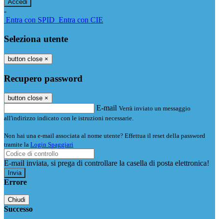
-
Entra con SPID
Entra con CIE
Seleziona utente
button close
×
Recupero password
button close
×
E-mail
Verrà inviato un messaggio
all'indirizzo indicato con le istruzioni necessarie.
Non hai una e-mail associata al nome utente? Effettua il reset della password
tramite la
Login Spaggiari
E-mail inviata, si prega di controllare la casella di posta elettronica!
Errore
Chiudi
Successo