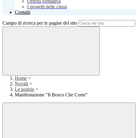
Offerta formativa
I progetti delle classi
Contatti
Campo di ricerca per le pagine del sito
Home
>
Novità
>
Le notizie
>
Manifestazione "Il Bosco Che Corre"