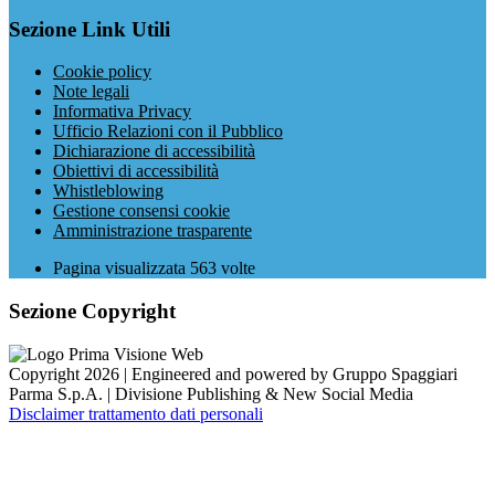
Sezione Link Utili
Cookie policy
Note legali
Informativa Privacy
Ufficio Relazioni con il Pubblico
Dichiarazione di accessibilità
Obiettivi di accessibilità
Whistleblowing
Gestione consensi cookie
Amministrazione trasparente
Pagina visualizzata
563
volte
Sezione Copyright
Copyright 2026 | Engineered and powered by Gruppo Spaggiari
Parma S.p.A. | Divisione Publishing & New Social Media
Disclaimer trattamento dati personali