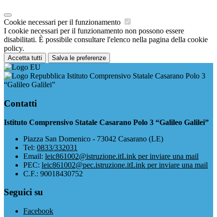
Cookie necessari per il funzionamento
I cookie necessari per il funzionamento non possono essere
disabilitati. È possibile consultare l'elenco nella pagina della cookie
policy.
Accetta tutti
Salva le preferenze
Istituto Comprensivo Statale Casarano Polo 3
“Galileo Galilei”
Contatti
Istituto Comprensivo Statale Casarano Polo 3 “Galileo Galilei”
Piazza San Domenico - 73042 Casarano (LE)
Tel:
0833/332031
Email:
leic861002@istruzione.it
Link per inviare una mail
PEC:
leic861002@pec.istruzione.it
Link per inviare una mail
C.F.: 90018430752
Seguici su
Facebook