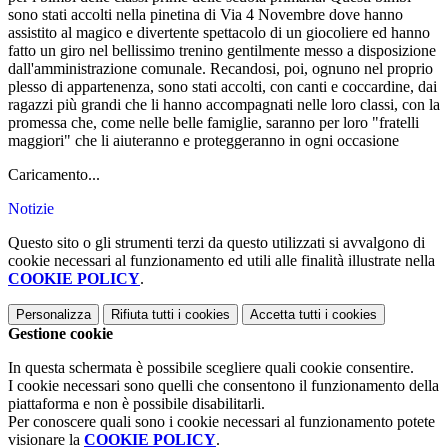
sono stati accolti nella pinetina di Via 4 Novembre dove hanno
assistito al magico e divertente spettacolo di un giocoliere ed hanno
fatto un giro nel bellissimo trenino gentilmente messo a disposizione
dall'amministrazione comunale. Recandosi, poi, ognuno nel proprio
plesso di appartenenza, sono stati accolti, con canti e coccardine, dai
ragazzi più grandi che li hanno accompagnati nelle loro classi, con la
promessa che, come nelle belle famiglie, saranno per loro "fratelli
maggiori" che li aiuteranno e proteggeranno in ogni occasione
Caricamento...
Notizie
Questo sito o gli strumenti terzi da questo utilizzati si avvalgono di
cookie necessari al funzionamento ed utili alle finalità illustrate nella
COOKIE POLICY
.
Personalizza
Rifiuta tutti
i cookies
Accetta tutti
i cookies
Gestione cookie
In questa schermata è possibile scegliere quali cookie consentire.
I cookie necessari sono quelli che consentono il funzionamento della
piattaforma e non è possibile disabilitarli.
Per conoscere quali sono i cookie necessari al funzionamento potete
visionare la
COOKIE POLICY
.