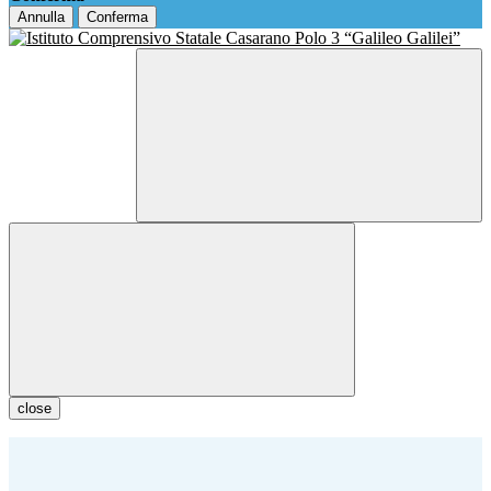
Annulla
Conferma
close