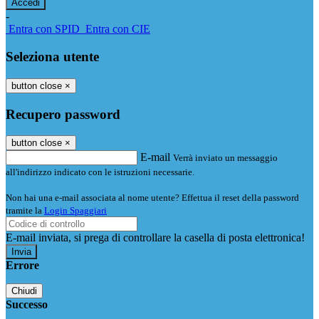
-
Entra con SPID
Entra con CIE
Seleziona utente
button close
×
Recupero password
button close
×
E-mail
Verrà inviato un messaggio
all'indirizzo indicato con le istruzioni necessarie.
Non hai una e-mail associata al nome utente? Effettua il reset della password
tramite la
Login Spaggiari
E-mail inviata, si prega di controllare la casella di posta elettronica!
Errore
Chiudi
Successo