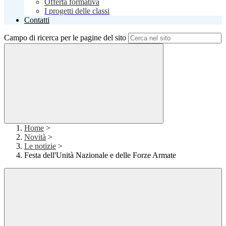
Offerta formativa
I progetti delle classi
Contatti
Campo di ricerca per le pagine del sito
Home
>
Novità
>
Le notizie
>
Festa dell'Unità Nazionale e delle Forze Armate