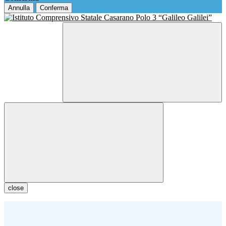
Annulla
Conferma
close