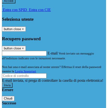
-
Entra con SPID
Entra con CIE
Seleziona utente
button close
×
Recupero password
button close
×
E-mail
Verrà inviato un messaggio
all'indirizzo indicato con le istruzioni necessarie.
Non hai una e-mail associata al nome utente? Effettua il reset della password
tramite la
Login Spaggiari
E-mail inviata, si prega di controllare la casella di posta elettronica!
Errore
Chiudi
Successo