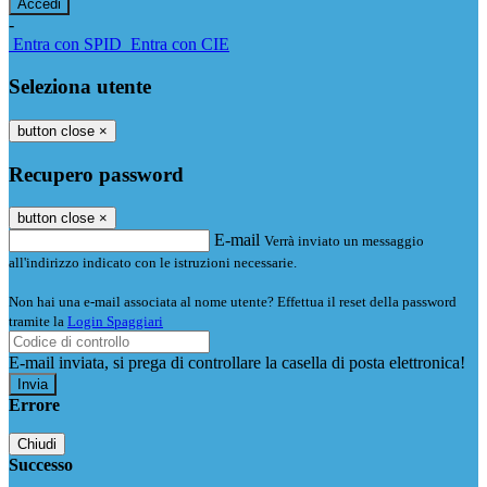
-
Entra con SPID
Entra con CIE
Seleziona utente
button close
×
Recupero password
button close
×
E-mail
Verrà inviato un messaggio
all'indirizzo indicato con le istruzioni necessarie.
Non hai una e-mail associata al nome utente? Effettua il reset della password
tramite la
Login Spaggiari
E-mail inviata, si prega di controllare la casella di posta elettronica!
Errore
Chiudi
Successo