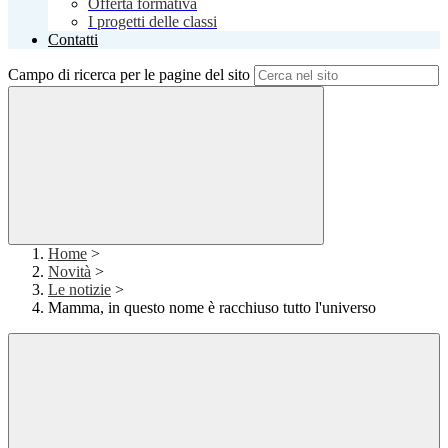
Offerta formativa
I progetti delle classi
Contatti
Campo di ricerca per le pagine del sito
Home
>
Novità
>
Le notizie
>
Mamma, in questo nome è racchiuso tutto l'universo