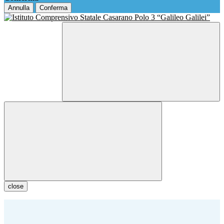
Annulla
Conferma
close