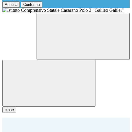
Annulla
Conferma
close