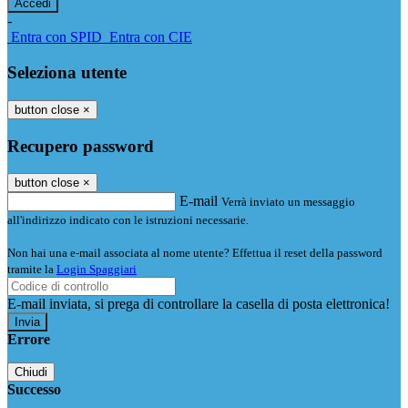
-
Entra con SPID
Entra con CIE
Seleziona utente
button close
×
Recupero password
button close
×
E-mail
Verrà inviato un messaggio
all'indirizzo indicato con le istruzioni necessarie.
Non hai una e-mail associata al nome utente? Effettua il reset della password
tramite la
Login Spaggiari
E-mail inviata, si prega di controllare la casella di posta elettronica!
Errore
Chiudi
Successo