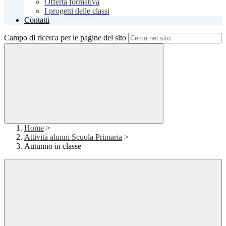
Offerta formativa
I progetti delle classi
Contatti
Campo di ricerca per le pagine del sito
Home
>
Attività alunni Scuola Primaria
>
Autunno in classe