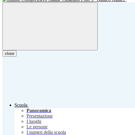
close
Scuola
Panoramica
Presentazione
I luoghi
Le persone
I numeri della scuola