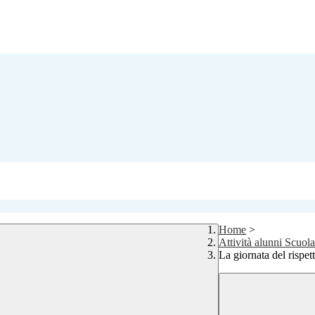
Home
>
Attività alunni Scuol
La giornata del rispett