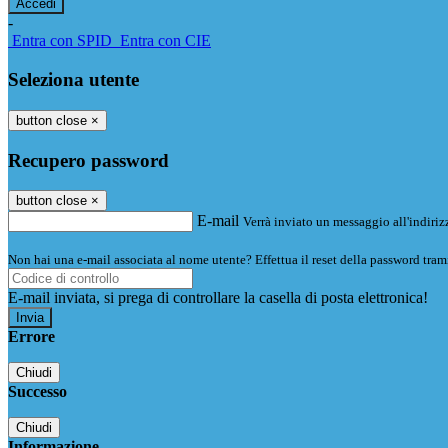
-
Entra con SPID
Entra con CIE
Seleziona utente
button close
×
Recupero password
button close
×
E-mail
Verrà inviato un messaggio all'indirizz
Non hai una e-mail associata al nome utente? Effettua il reset della password tram
E-mail inviata, si prega di controllare la casella di posta elettronica!
Errore
Chiudi
Successo
Chiudi
Informazione