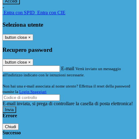
-
Entra con SPID
Entra con CIE
Seleziona utente
button close
×
Recupero password
button close
×
E-mail
Verrà inviato un messaggio
all'indirizzo indicato con le istruzioni necessarie.
Non hai una e-mail associata al nome utente? Effettua il reset della password
tramite la
Login Spaggiari
E-mail inviata, si prega di controllare la casella di posta elettronica!
Errore
Chiudi
Successo