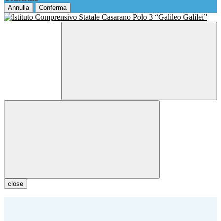
Annulla
Conferma
close