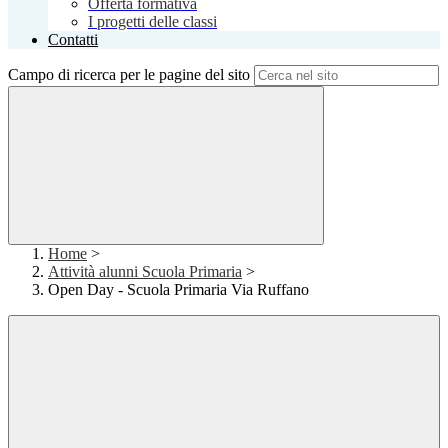
Offerta formativa
I progetti delle classi
Contatti
Campo di ricerca per le pagine del sito
Home
>
Attività alunni Scuola Primaria
>
Open Day - Scuola Primaria Via Ruffano