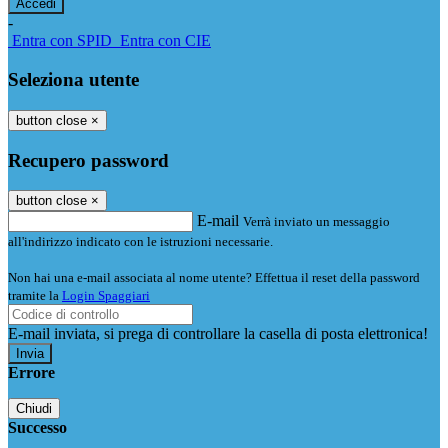
-
Entra con SPID
Entra con CIE
Seleziona utente
button close
×
Recupero password
button close
×
E-mail
Verrà inviato un messaggio
all'indirizzo indicato con le istruzioni necessarie.
Non hai una e-mail associata al nome utente? Effettua il reset della password
tramite la
Login Spaggiari
E-mail inviata, si prega di controllare la casella di posta elettronica!
Errore
Chiudi
Successo