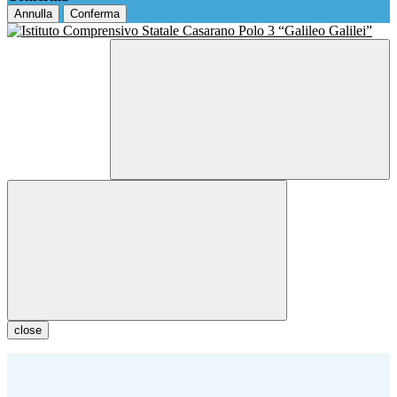
Annulla
Conferma
close