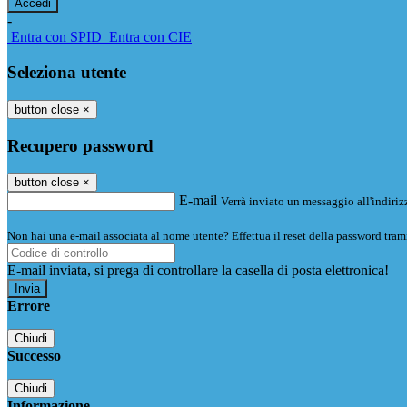
-
Entra con SPID
Entra con CIE
Seleziona utente
button close
×
Recupero password
button close
×
E-mail
Verrà inviato un messaggio all'indirizz
Non hai una e-mail associata al nome utente? Effettua il reset della password tram
E-mail inviata, si prega di controllare la casella di posta elettronica!
Errore
Chiudi
Successo
Chiudi
Informazione