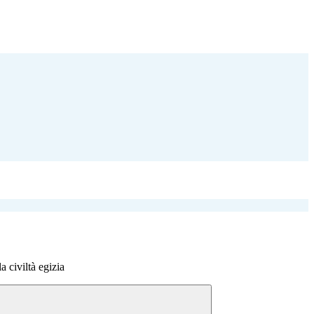
a civiltà egizia