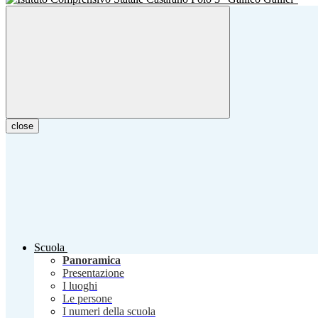
close
Scuola
Panoramica
Presentazione
I luoghi
Le persone
I numeri della scuola