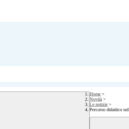
Home
>
Novità
>
Le notizie
>
Percorso didattico sull