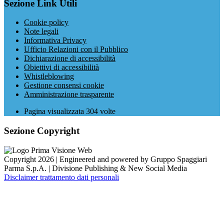
Sezione Link Utili
Cookie policy
Note legali
Informativa Privacy
Ufficio Relazioni con il Pubblico
Dichiarazione di accessibilità
Obiettivi di accessibilità
Whistleblowing
Gestione consensi cookie
Amministrazione trasparente
Pagina visualizzata
304
volte
Sezione Copyright
Copyright 2026 | Engineered and powered by Gruppo Spaggiari
Parma S.p.A. | Divisione Publishing & New Social Media
Disclaimer trattamento dati personali