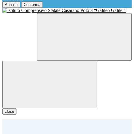
Annulla
Conferma
close