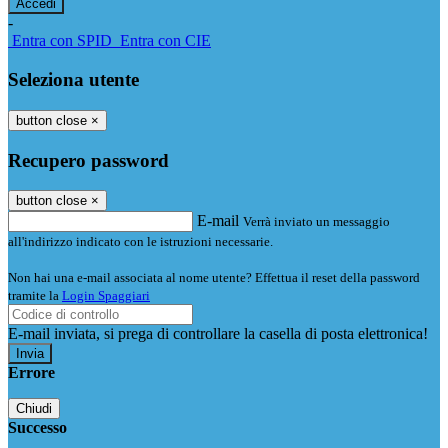
-
Entra con SPID
Entra con CIE
Seleziona utente
button close
×
Recupero password
button close
×
E-mail
Verrà inviato un messaggio
all'indirizzo indicato con le istruzioni necessarie.
Non hai una e-mail associata al nome utente? Effettua il reset della password
tramite la
Login Spaggiari
E-mail inviata, si prega di controllare la casella di posta elettronica!
Errore
Chiudi
Successo