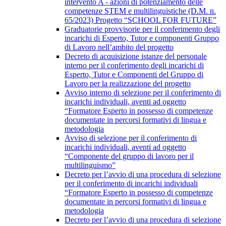
intervento A - azioni di potenziamento delle
competenze STEM e multilinguistiche (D.M. n.
65/2023) Progetto “SCHOOL FOR FUTURE”
Graduatorie provvisorie per il conferimento degli
incarichi di Esperto, Tutor e componenti Gruppo
di Lavoro nell’ambito del progetto
Decreto di acquisizione istanze del personale
interno per il conferimento degli incarichi di
Esperto, Tutor e Componenti del Gruppo di
Lavoro per la realizzazione del progetto
Avviso interno di selezione per il conferimento di
incarichi individuali, aventi ad oggetto
“Formatore Esperto in possesso di competenze
documentate in percorsi formativi di lingua e
metodologia
Avviso di selezione per il conferimento di
incarichi individuali, aventi ad oggetto
“Componente del gruppo di lavoro per il
multilinguismo”
Decreto per l’avvio di una procedura di selezione
per il conferimento di incarichi individuali
“Formatore Esperto in possesso di competenze
documentate in percorsi formativi di lingua e
metodologia
Decreto per l’avvio di una procedura di selezione