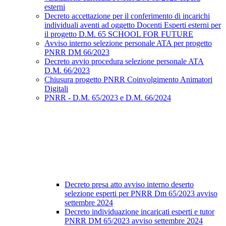
esterni
Decreto accettazione per il conferimento di incarichi
individuali aventi ad oggetto Docenti Esperti esterni per
il progetto D.M. 65 SCHOOL FOR FUTURE
Avviso interno selezione personale ATA per progetto
PNRR DM 66/2023
Decreto avvio procedura selezione personale ATA
D.M. 66/2023
Chiusura progetto PNRR Coinvolgimento Animatori
Digitali
PNRR - D.M. 65/2023 e D.M. 66/2024
Decreto presa atto avviso interno deserto
selezione esperti per PNRR Dm 65/2023 avviso
settembre 2024
Decreto individuazione incaricati esperti e tutor
PNRR DM 65/2023 avviso settembre 2024