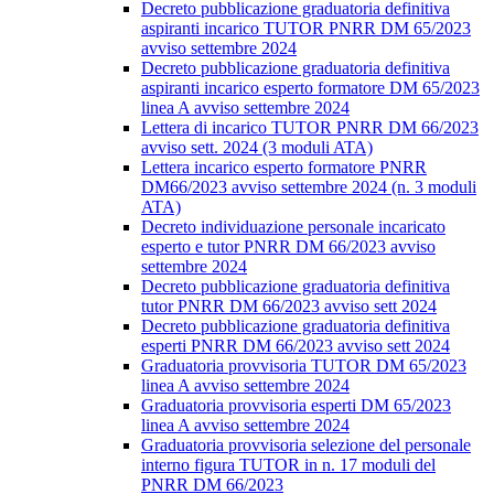
Decreto pubblicazione graduatoria definitiva
aspiranti incarico TUTOR PNRR DM 65/2023
avviso settembre 2024
Decreto pubblicazione graduatoria definitiva
aspiranti incarico esperto formatore DM 65/2023
linea A avviso settembre 2024
Lettera di incarico TUTOR PNRR DM 66/2023
avviso sett. 2024 (3 moduli ATA)
Lettera incarico esperto formatore PNRR
DM66/2023 avviso settembre 2024 (n. 3 moduli
ATA)
Decreto individuazione personale incaricato
esperto e tutor PNRR DM 66/2023 avviso
settembre 2024
Decreto pubblicazione graduatoria definitiva
tutor PNRR DM 66/2023 avviso sett 2024
Decreto pubblicazione graduatoria definitiva
esperti PNRR DM 66/2023 avviso sett 2024
Graduatoria provvisoria TUTOR DM 65/2023
linea A avviso settembre 2024
Graduatoria provvisoria esperti DM 65/2023
linea A avviso settembre 2024
Graduatoria provvisoria selezione del personale
interno figura TUTOR in n. 17 moduli del
PNRR DM 66/2023