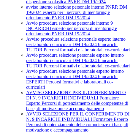
dispersione scolastica PNRR DM 19/2024
avviso interno selezione personale interno PNRR DM
19/2024 esperto per i percorsi di mentoring e
orientamento PNRR DM 19/2024
Avvio procedura selezione personale interno 9
INCARICHI esperto per percorsi di mentoring e
orientamento PNRR DM 19/2024
Avviso procedura selezione personale esperto interno
per laboratori curriculari DM 19/2024 6 incarichi
TUTOR Percorsi formativi e laboratoriali co-curriculari
Avvio procedura selezione personale esperto interno
per laboratori curriculari DM 19/2024 6 incarichi
TUTOR Percorsi formativi e laboratoriali co-curriculari
Avvio procedura selezione personale esperto interno
per laboratori curriculari DM 19/2024 6 incarichi
ESPERTI Percorsi formativi e laboratoriali co-
curriculari
AVVISO SELEZIONE PER IL CONFERIMENTO
DI N. 9 INCARICHI INDIVIDUALI Formatore
Esperto Percorsi di potenziamento delle competenze di
base, di motivazione e accompagnamento
AVVIO SELEZIONE PER IL CONFERIMENTO DI
N. 9 INCARICHI INDIVIDUALI Formatore Esperto
Percorsi di potenziamento delle competenze di base, di
motivazione e accompagnamento