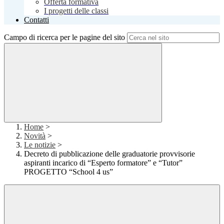
Offerta formativa
I progetti delle classi
Contatti
Campo di ricerca per le pagine del sito
Home
>
Novità
>
Le notizie
>
Decreto di pubblicazione delle graduatorie provvisorie
aspiranti incarico di “Esperto formatore” e “Tutor”
PROGETTO “School 4 us”