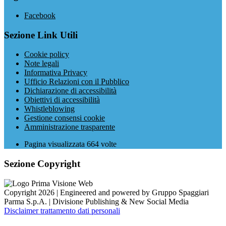
Facebook
Sezione Link Utili
Cookie policy
Note legali
Informativa Privacy
Ufficio Relazioni con il Pubblico
Dichiarazione di accessibilità
Obiettivi di accessibilità
Whistleblowing
Gestione consensi cookie
Amministrazione trasparente
Pagina visualizzata
664
volte
Sezione Copyright
Copyright 2026 | Engineered and powered by Gruppo Spaggiari
Parma S.p.A. | Divisione Publishing & New Social Media
Disclaimer trattamento dati personali