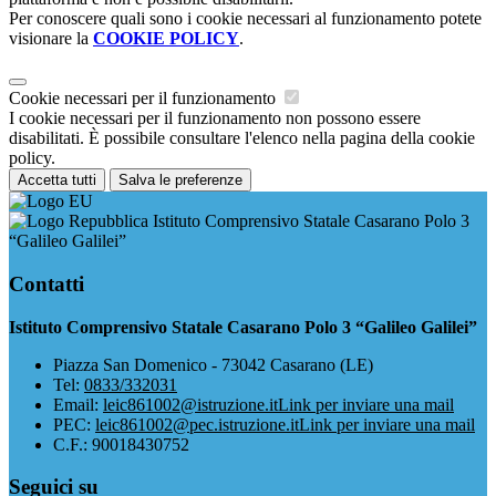
Per conoscere quali sono i cookie necessari al funzionamento potete
visionare la
COOKIE POLICY
.
Cookie necessari per il funzionamento
I cookie necessari per il funzionamento non possono essere
disabilitati. È possibile consultare l'elenco nella pagina della cookie
policy.
Accetta tutti
Salva le preferenze
Istituto Comprensivo Statale Casarano Polo 3
“Galileo Galilei”
Contatti
Istituto Comprensivo Statale Casarano Polo 3 “Galileo Galilei”
Piazza San Domenico - 73042 Casarano (LE)
Tel:
0833/332031
Email:
leic861002@istruzione.it
Link per inviare una mail
PEC:
leic861002@pec.istruzione.it
Link per inviare una mail
C.F.: 90018430752
Seguici su