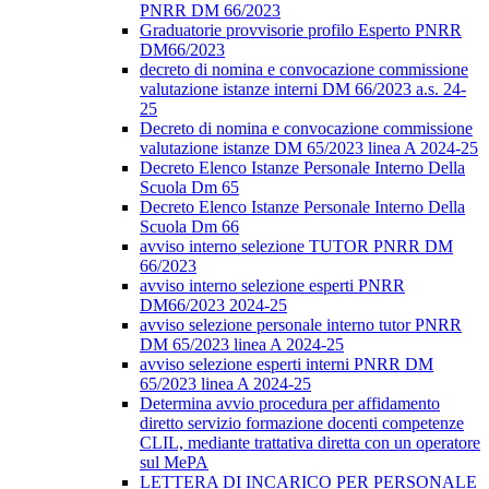
PNRR DM 66/2023
Graduatorie provvisorie profilo Esperto PNRR
DM66/2023
decreto di nomina e convocazione commissione
valutazione istanze interni DM 66/2023 a.s. 24-
25
Decreto di nomina e convocazione commissione
valutazione istanze DM 65/2023 linea A 2024-25
Decreto Elenco Istanze Personale Interno Della
Scuola Dm 65
Decreto Elenco Istanze Personale Interno Della
Scuola Dm 66
avviso interno selezione TUTOR PNRR DM
66/2023
avviso interno selezione esperti PNRR
DM66/2023 2024-25
avviso selezione personale interno tutor PNRR
DM 65/2023 linea A 2024-25
avviso selezione esperti interni PNRR DM
65/2023 linea A 2024-25
Determina avvio procedura per affidamento
diretto servizio formazione docenti competenze
CLIL, mediante trattativa diretta con un operatore
sul MePA
LETTERA DI INCARICO PER PERSONALE