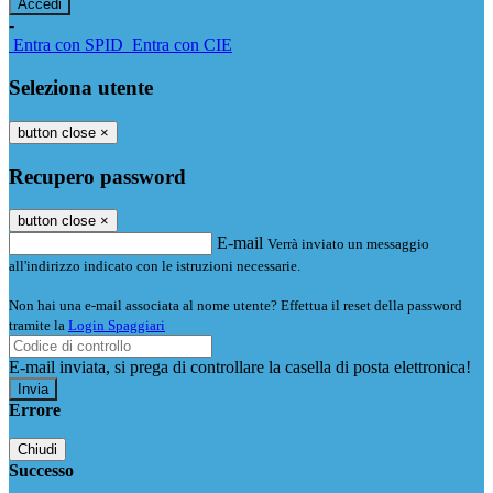
-
Entra con SPID
Entra con CIE
Seleziona utente
button close
×
Recupero password
button close
×
E-mail
Verrà inviato un messaggio
all'indirizzo indicato con le istruzioni necessarie.
Non hai una e-mail associata al nome utente? Effettua il reset della password
tramite la
Login Spaggiari
E-mail inviata, si prega di controllare la casella di posta elettronica!
Errore
Chiudi
Successo