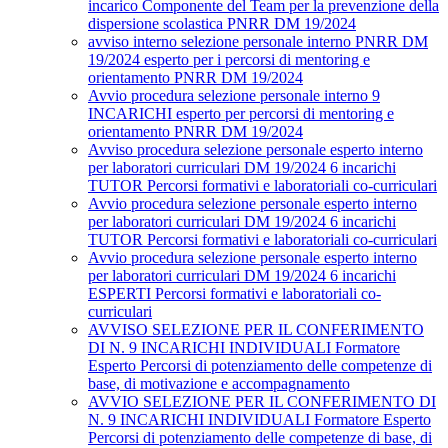
incarico Componente del Team per la prevenzione della
dispersione scolastica PNRR DM 19/2024
avviso interno selezione personale interno PNRR DM
19/2024 esperto per i percorsi di mentoring e
orientamento PNRR DM 19/2024
Avvio procedura selezione personale interno 9
INCARICHI esperto per percorsi di mentoring e
orientamento PNRR DM 19/2024
Avviso procedura selezione personale esperto interno
per laboratori curriculari DM 19/2024 6 incarichi
TUTOR Percorsi formativi e laboratoriali co-curriculari
Avvio procedura selezione personale esperto interno
per laboratori curriculari DM 19/2024 6 incarichi
TUTOR Percorsi formativi e laboratoriali co-curriculari
Avvio procedura selezione personale esperto interno
per laboratori curriculari DM 19/2024 6 incarichi
ESPERTI Percorsi formativi e laboratoriali co-
curriculari
AVVISO SELEZIONE PER IL CONFERIMENTO
DI N. 9 INCARICHI INDIVIDUALI Formatore
Esperto Percorsi di potenziamento delle competenze di
base, di motivazione e accompagnamento
AVVIO SELEZIONE PER IL CONFERIMENTO DI
N. 9 INCARICHI INDIVIDUALI Formatore Esperto
Percorsi di potenziamento delle competenze di base, di