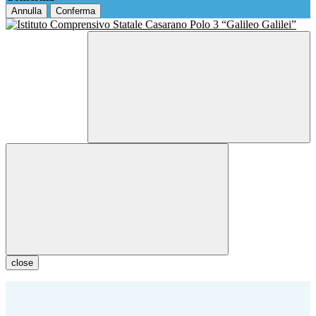
Annulla
Conferma
close