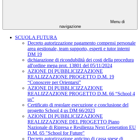
Menu di
navigazione
SCUOLA FUTURA
Decreto autorizzazione pagamento compensi personale
area gestionale, team supporto, esperti e tutor interni
DM 19
dichiarazione di ricondubilità dei costi della procedura
all'ordine mepa prot. 13801 del 05/11/2024
AZIONE DI PUBBLICIZZAZIONE
REALIZZAZIONE PROGETTO D.M. 19
“Conoscere per Orientarsi”
AZIONE DI PUBBLICIZZAZIONE
REALIZZAZIONE PROGETTO D.M. 66 “School 4
us”
Certificato di regolare esecuzione e conclusione del
progetto School 4 us DM 66/2023
AZIONE DI PUBBLICIZZAZIONE
REALIZZAZIONE DEL PROGETTO Piano
Nazionale di Ripresa e Resilienza Next Generation EU
D.M. 65 "School for Future"
Decreto autorizzazione anticipo di cassa spese di