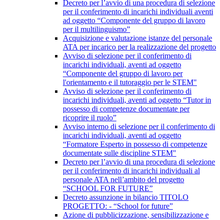
Decreto per l’avvio di una procedura di selezione
per il conferimento di incarichi individuali aventi
ad oggetto “Componente del gruppo di lavoro
per il multilinguismo”
Acquisizione e valutazione istanze del personale
ATA per incarico per la realizzazione del progetto
Avviso di selezione per il conferimento di
incarichi individuali, aventi ad oggetto
“Componente del gruppo di lavoro per
l'orientamento e il tutoraggio per le STEM"
Avviso di selezione per il conferimento di
incarichi individuali, aventi ad oggetto “Tutor in
possesso di competenze documentate per
ricoprire il ruolo”
Avviso interno di selezione per il conferimento di
incarichi individuali, aventi ad oggetto
“Formatore Esperto in possesso di competenze
documentate sulle discipline STEM"
Decreto per l’avvio di una procedura di selezione
per il conferimento di incarichi individuali al
personale ATA nell’ambito del progetto
“SCHOOL FOR FUTURE”
Decreto assunzione in bilancio TITOLO
PROGETTO: - “School for future”
Azione di pubblicizzazione, sensibilizzazione e