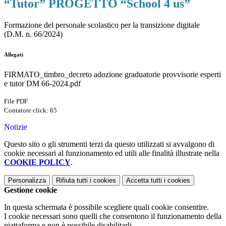
“Tutor” PROGETTO “School 4 us”
Formazione del personale scolastico per la transizione digitale
(D.M. n. 66/2024)
Allegati
FIRMATO_timbro_decreto adozione graduatorie provvisorie esperti
e tutor DM 66-2024.pdf
File PDF
Contatore click: 65
Notizie
Questo sito o gli strumenti terzi da questo utilizzati si avvalgono di
cookie necessari al funzionamento ed utili alle finalità illustrate nella
COOKIE POLICY
.
Personalizza
Rifiuta tutti
i cookies
Accetta tutti
i cookies
Gestione cookie
In questa schermata è possibile scegliere quali cookie consentire.
I cookie necessari sono quelli che consentono il funzionamento della
piattaforma e non è possibile disabilitarli.