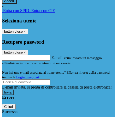
-
Entra con SPID
Entra con CIE
Seleziona utente
button close
×
Recupero password
button close
×
E-mail
Verrà inviato un messaggio
all'indirizzo indicato con le istruzioni necessarie.
Non hai una e-mail associata al nome utente? Effettua il reset della password
tramite la
Login Spaggiari
E-mail inviata, si prega di controllare la casella di posta elettronica!
Errore
Chiudi
Successo