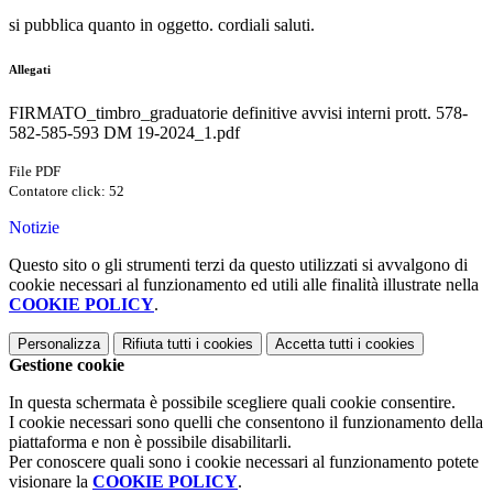
si pubblica quanto in oggetto. cordiali saluti.
Allegati
FIRMATO_timbro_graduatorie definitive avvisi interni prott. 578-
582-585-593 DM 19-2024_1.pdf
File PDF
Contatore click: 52
Notizie
Questo sito o gli strumenti terzi da questo utilizzati si avvalgono di
cookie necessari al funzionamento ed utili alle finalità illustrate nella
COOKIE POLICY
.
Personalizza
Rifiuta tutti
i cookies
Accetta tutti
i cookies
Gestione cookie
In questa schermata è possibile scegliere quali cookie consentire.
I cookie necessari sono quelli che consentono il funzionamento della
piattaforma e non è possibile disabilitarli.
Per conoscere quali sono i cookie necessari al funzionamento potete
visionare la
COOKIE POLICY
.