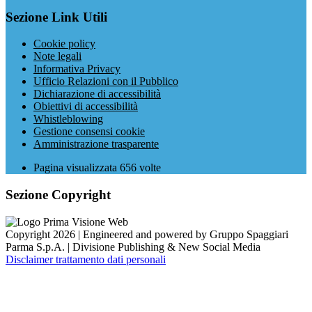
Sezione Link Utili
Cookie policy
Note legali
Informativa Privacy
Ufficio Relazioni con il Pubblico
Dichiarazione di accessibilità
Obiettivi di accessibilità
Whistleblowing
Gestione consensi cookie
Amministrazione trasparente
Pagina visualizzata
656
volte
Sezione Copyright
Copyright 2026 | Engineered and powered by Gruppo Spaggiari
Parma S.p.A. | Divisione Publishing & New Social Media
Disclaimer trattamento dati personali