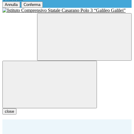
Annulla
Conferma
close