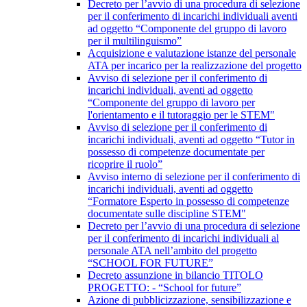
Decreto per l’avvio di una procedura di selezione
per il conferimento di incarichi individuali aventi
ad oggetto “Componente del gruppo di lavoro
per il multilinguismo”
Acquisizione e valutazione istanze del personale
ATA per incarico per la realizzazione del progetto
Avviso di selezione per il conferimento di
incarichi individuali, aventi ad oggetto
“Componente del gruppo di lavoro per
l'orientamento e il tutoraggio per le STEM"
Avviso di selezione per il conferimento di
incarichi individuali, aventi ad oggetto “Tutor in
possesso di competenze documentate per
ricoprire il ruolo”
Avviso interno di selezione per il conferimento di
incarichi individuali, aventi ad oggetto
“Formatore Esperto in possesso di competenze
documentate sulle discipline STEM"
Decreto per l’avvio di una procedura di selezione
per il conferimento di incarichi individuali al
personale ATA nell’ambito del progetto
“SCHOOL FOR FUTURE”
Decreto assunzione in bilancio TITOLO
PROGETTO: - “School for future”
Azione di pubblicizzazione, sensibilizzazione e