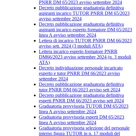
PNRR DM 65/2023 avviso settembre 2024
Decreto pubblicazione graduatoria definitiva
aspiranti incarico TUTOR PNRR DM 65/2023
avviso settembre 2024
Decreto pubblicazione graduatoria definitiva
aspiranti incarico esperto formatore DM 65/2023
linea A avviso settembre 2024
Lettera di incarico TUTOR PNRR DM 66/2023
avviso sett. 2024 (3 moduli ATA)
Lettera incarico esperto formatore PNRR
DM66/2023 avviso settembre 2024 (n. 3 moduli
ATA)
Decreto individuazione personale incaricato
esperto e tutor PNRR DM 66/2023 avviso
settembre 2024
Decreto pubblicazione graduatoria definitiva
tutor PNRR DM 66/2023 avviso sett 2024
Decreto pubblicazione graduatoria definitiva
esperti PNRR DM 66/2023 avviso sett 2024
Graduatoria provvisoria TUTOR DM 65/2023
linea A avviso settembre 2024
Graduatoria provvisoria esperti DM 65/2023
linea A avviso settembre 2024
Graduatoria provvisoria selezione del personale
interno figura TUTOR in n. 17 moduli del