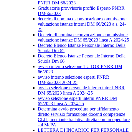
PNRR DM 66/2023
Graduatorie provvisorie profilo Esperto PNRR
DM66/2023
decreto di nomina e convocazione commissione
valutazione istanze interni DM 66/2023 a.s. 24-
25
Decreto di nomina e convocazione commissione
valutazione istanze DM 65/2023 linea A 2024-25
Decreto Elenco Istanze Personale Interno Della
Scuola Dm 65
Decreto Elenco Istanze Personale Interno Della
Scuola Dm 66
avviso interno selezione TUTOR PNRR DM
66/2023
avviso interno selezione esperti PNRR
DM66/2023 2024-25
avviso selezione personale interno tutor PNRR
DM 65/2023 linea A 2024-25
avviso selezione esperti interni PNRR DM
65/2023 linea A 2024-25
Determina avvio procedura per affidamento
diretto servizio formazione docenti competenze
CLIL, mediante trattativa diretta con un operatore
sul MePA
LETTERA DI INCARICO PER PERSONALE