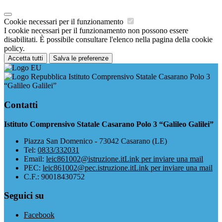
Cookie necessari per il funzionamento
I cookie necessari per il funzionamento non possono essere
disabilitati. È possibile consultare l'elenco nella pagina della cookie
policy.
Accetta tutti
Salva le preferenze
Istituto Comprensivo Statale Casarano Polo 3
“Galileo Galilei”
Contatti
Istituto Comprensivo Statale Casarano Polo 3 “Galileo Galilei”
Piazza San Domenico - 73042 Casarano (LE)
Tel:
0833/332031
Email:
leic861002@istruzione.it
Link per inviare una mail
PEC:
leic861002@pec.istruzione.it
Link per inviare una mail
C.F.: 90018430752
Seguici su
Facebook