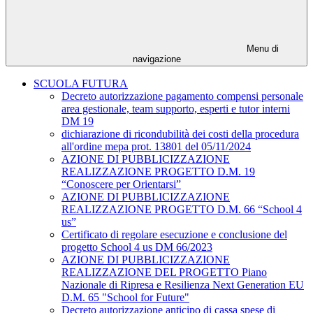
Menu di
navigazione
SCUOLA FUTURA
Decreto autorizzazione pagamento compensi personale
area gestionale, team supporto, esperti e tutor interni
DM 19
dichiarazione di ricondubilità dei costi della procedura
all'ordine mepa prot. 13801 del 05/11/2024
AZIONE DI PUBBLICIZZAZIONE
REALIZZAZIONE PROGETTO D.M. 19
“Conoscere per Orientarsi”
AZIONE DI PUBBLICIZZAZIONE
REALIZZAZIONE PROGETTO D.M. 66 “School 4
us”
Certificato di regolare esecuzione e conclusione del
progetto School 4 us DM 66/2023
AZIONE DI PUBBLICIZZAZIONE
REALIZZAZIONE DEL PROGETTO Piano
Nazionale di Ripresa e Resilienza Next Generation EU
D.M. 65 "School for Future"
Decreto autorizzazione anticipo di cassa spese di