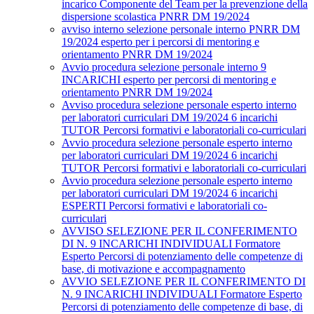
incarico Componente del Team per la prevenzione della
dispersione scolastica PNRR DM 19/2024
avviso interno selezione personale interno PNRR DM
19/2024 esperto per i percorsi di mentoring e
orientamento PNRR DM 19/2024
Avvio procedura selezione personale interno 9
INCARICHI esperto per percorsi di mentoring e
orientamento PNRR DM 19/2024
Avviso procedura selezione personale esperto interno
per laboratori curriculari DM 19/2024 6 incarichi
TUTOR Percorsi formativi e laboratoriali co-curriculari
Avvio procedura selezione personale esperto interno
per laboratori curriculari DM 19/2024 6 incarichi
TUTOR Percorsi formativi e laboratoriali co-curriculari
Avvio procedura selezione personale esperto interno
per laboratori curriculari DM 19/2024 6 incarichi
ESPERTI Percorsi formativi e laboratoriali co-
curriculari
AVVISO SELEZIONE PER IL CONFERIMENTO
DI N. 9 INCARICHI INDIVIDUALI Formatore
Esperto Percorsi di potenziamento delle competenze di
base, di motivazione e accompagnamento
AVVIO SELEZIONE PER IL CONFERIMENTO DI
N. 9 INCARICHI INDIVIDUALI Formatore Esperto
Percorsi di potenziamento delle competenze di base, di