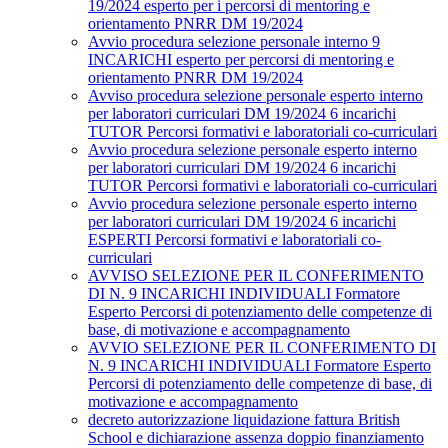
19/2024 esperto per i percorsi di mentoring e
orientamento PNRR DM 19/2024
Avvio procedura selezione personale interno 9
INCARICHI esperto per percorsi di mentoring e
orientamento PNRR DM 19/2024
Avviso procedura selezione personale esperto interno
per laboratori curriculari DM 19/2024 6 incarichi
TUTOR Percorsi formativi e laboratoriali co-curriculari
Avvio procedura selezione personale esperto interno
per laboratori curriculari DM 19/2024 6 incarichi
TUTOR Percorsi formativi e laboratoriali co-curriculari
Avvio procedura selezione personale esperto interno
per laboratori curriculari DM 19/2024 6 incarichi
ESPERTI Percorsi formativi e laboratoriali co-
curriculari
AVVISO SELEZIONE PER IL CONFERIMENTO
DI N. 9 INCARICHI INDIVIDUALI Formatore
Esperto Percorsi di potenziamento delle competenze di
base, di motivazione e accompagnamento
AVVIO SELEZIONE PER IL CONFERIMENTO DI
N. 9 INCARICHI INDIVIDUALI Formatore Esperto
Percorsi di potenziamento delle competenze di base, di
motivazione e accompagnamento
decreto autorizzazione liquidazione fattura British
School e dichiarazione assenza doppio finanziamento