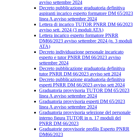
avviso settembre 2024
Decreto pubblicazione graduatoria definitiva
aspiranti incarico esperto formatore DM 65/2023
linea A avviso settembre 2024
Lettera di incarico TUTOR PNRR DM 66/2023
avviso sett. 2024 (3 moduli ATA)
Lettera incarico esperto formatore PNRR
DM66/2023 avviso settembre 2024 (n. 3 moduli
ATA)
Decreto individuazione personale incaricato
esperto e tutor PNRR DM 66/2023 avviso
settembre 2024
Decreto pubblicazione graduatoria definitiva
tutor PNRR DM 66/2023 avviso sett 2024
Decreto pubblicazione graduatoria definitiva
esperti PNRR DM 66/2023 avviso sett 2024
Graduatoria provvisoria TUTOR DM 65/2023
linea A avviso settembre 2024
Graduatoria provvisoria esperti DM 65/2023
linea A avviso settembre 2024
Graduatoria provvisoria selezione del personale
interno figura TUTOR in n. 17 moduli del
PNRR DM 66/2023
Graduatorie provvisorie profilo Esperto PNRR
DM66/2023