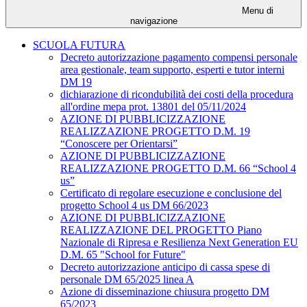
Menu di
navigazione
SCUOLA FUTURA
Decreto autorizzazione pagamento compensi personale
area gestionale, team supporto, esperti e tutor interni
DM 19
dichiarazione di ricondubilità dei costi della procedura
all'ordine mepa prot. 13801 del 05/11/2024
AZIONE DI PUBBLICIZZAZIONE
REALIZZAZIONE PROGETTO D.M. 19
“Conoscere per Orientarsi”
AZIONE DI PUBBLICIZZAZIONE
REALIZZAZIONE PROGETTO D.M. 66 “School 4
us”
Certificato di regolare esecuzione e conclusione del
progetto School 4 us DM 66/2023
AZIONE DI PUBBLICIZZAZIONE
REALIZZAZIONE DEL PROGETTO Piano
Nazionale di Ripresa e Resilienza Next Generation EU
D.M. 65 "School for Future"
Decreto autorizzazione anticipo di cassa spese di
personale DM 65/2025 linea A
Azione di disseminazione chiusura progetto DM
65/2023