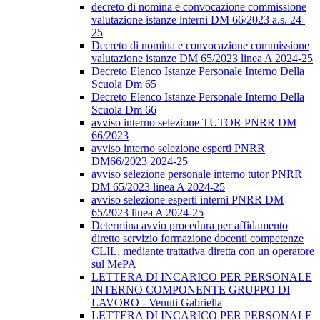
decreto di nomina e convocazione commissione
valutazione istanze interni DM 66/2023 a.s. 24-
25
Decreto di nomina e convocazione commissione
valutazione istanze DM 65/2023 linea A 2024-25
Decreto Elenco Istanze Personale Interno Della
Scuola Dm 65
Decreto Elenco Istanze Personale Interno Della
Scuola Dm 66
avviso interno selezione TUTOR PNRR DM
66/2023
avviso interno selezione esperti PNRR
DM66/2023 2024-25
avviso selezione personale interno tutor PNRR
DM 65/2023 linea A 2024-25
avviso selezione esperti interni PNRR DM
65/2023 linea A 2024-25
Determina avvio procedura per affidamento
diretto servizio formazione docenti competenze
CLIL, mediante trattativa diretta con un operatore
sul MePA
LETTERA DI INCARICO PER PERSONALE
INTERNO COMPONENTE GRUPPO DI
LAVORO - Venuti Gabriella
LETTERA DI INCARICO PER PERSONALE