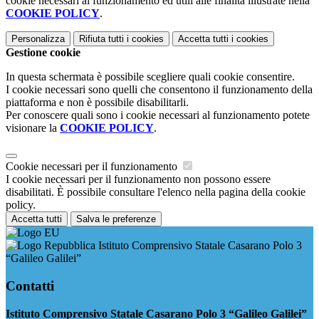
cookie necessari al funzionamento ed utili alle finalità illustrate nella
COOKIE POLICY
.
Personalizza
Rifiuta tutti
i cookies
Accetta tutti
i cookies
Gestione cookie
In questa schermata è possibile scegliere quali cookie consentire.
I cookie necessari sono quelli che consentono il funzionamento della
piattaforma e non è possibile disabilitarli.
Per conoscere quali sono i cookie necessari al funzionamento potete
visionare la
COOKIE POLICY
.
Cookie necessari per il funzionamento
I cookie necessari per il funzionamento non possono essere
disabilitati. È possibile consultare l'elenco nella pagina della cookie
policy.
Accetta tutti
Salva le preferenze
Istituto Comprensivo Statale Casarano Polo 3
“Galileo Galilei”
Contatti
Istituto Comprensivo Statale Casarano Polo 3 “Galileo Galilei”