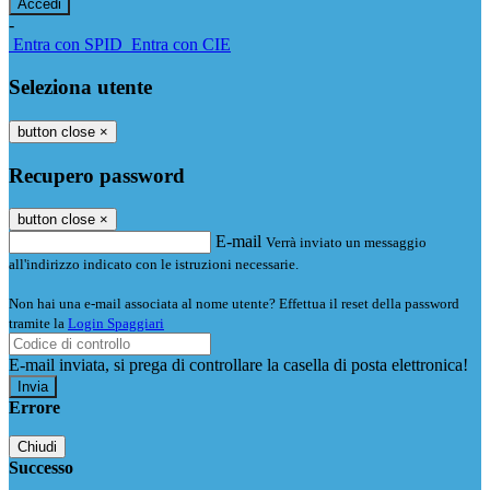
-
Entra con SPID
Entra con CIE
Seleziona utente
button close
×
Recupero password
button close
×
E-mail
Verrà inviato un messaggio
all'indirizzo indicato con le istruzioni necessarie.
Non hai una e-mail associata al nome utente? Effettua il reset della password
tramite la
Login Spaggiari
E-mail inviata, si prega di controllare la casella di posta elettronica!
Errore
Chiudi
Successo