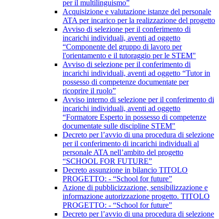
per il multilinguismo”
Acquisizione e valutazione istanze del personale
ATA per incarico per la realizzazione del progetto
Avviso di selezione per il conferimento di
incarichi individuali, aventi ad oggetto
“Componente del gruppo di lavoro per
l'orientamento e il tutoraggio per le STEM"
Avviso di selezione per il conferimento di
incarichi individuali, aventi ad oggetto “Tutor in
possesso di competenze documentate per
ricoprire il ruolo”
Avviso interno di selezione per il conferimento di
incarichi individuali, aventi ad oggetto
“Formatore Esperto in possesso di competenze
documentate sulle discipline STEM"
Decreto per l’avvio di una procedura di selezione
per il conferimento di incarichi individuali al
personale ATA nell’ambito del progetto
“SCHOOL FOR FUTURE”
Decreto assunzione in bilancio TITOLO
PROGETTO: - “School for future”
Azione di pubblicizzazione, sensibilizzazione e
informazione autorizzazione progetto. TITOLO
PROGETTO: - “School for future”
Decreto per l’avvio di una procedura di selezione