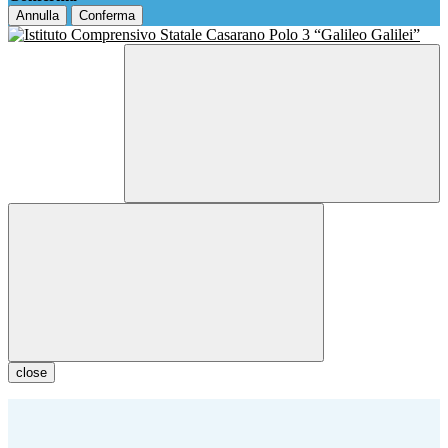
Annulla
Conferma
close