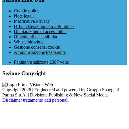
Cookie policy
Note legali
Informativa Privacy
Ufficio Relazioni con il Pubblico
Dichiarazione di accessibilità
Obiettivi di accessibilità
Whistleblowing
Gestione consensi cookie
Amministrazione trasparente
Pagina visualizzata
2387
volte
Sezione Copyright
Copyright 2026 | Engineered and powered by Gruppo Spaggiari
Parma S.p.A. | Divisione Publishing & New Social Media
Disclaimer trattamento dati personali