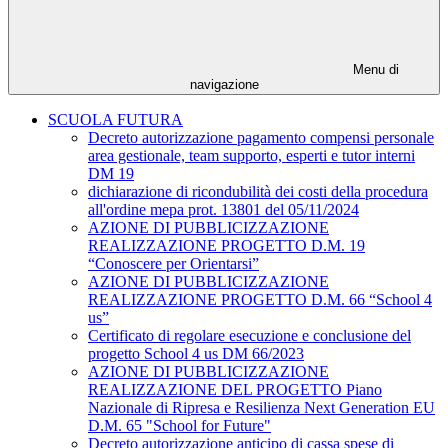
Menu di
navigazione
SCUOLA FUTURA
Decreto autorizzazione pagamento compensi personale
area gestionale, team supporto, esperti e tutor interni
DM 19
dichiarazione di ricondubilità dei costi della procedura
all'ordine mepa prot. 13801 del 05/11/2024
AZIONE DI PUBBLICIZZAZIONE
REALIZZAZIONE PROGETTO D.M. 19
“Conoscere per Orientarsi”
AZIONE DI PUBBLICIZZAZIONE
REALIZZAZIONE PROGETTO D.M. 66 “School 4
us”
Certificato di regolare esecuzione e conclusione del
progetto School 4 us DM 66/2023
AZIONE DI PUBBLICIZZAZIONE
REALIZZAZIONE DEL PROGETTO Piano
Nazionale di Ripresa e Resilienza Next Generation EU
D.M. 65 "School for Future"
Decreto autorizzazione anticipo di cassa spese di