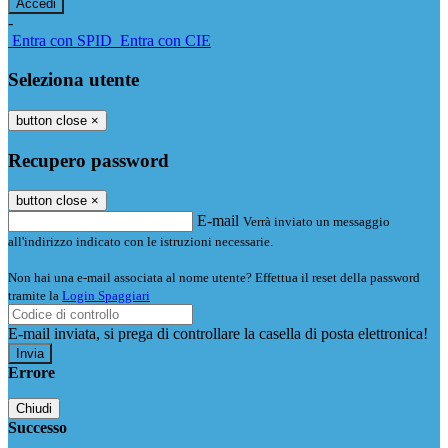
-
Entra con SPID
Entra con CIE
Seleziona utente
button close
×
Recupero password
button close
×
E-mail
Verrà inviato un messaggio
all'indirizzo indicato con le istruzioni necessarie.
Non hai una e-mail associata al nome utente? Effettua il reset della password
tramite la
Login Spaggiari
E-mail inviata, si prega di controllare la casella di posta elettronica!
Errore
Chiudi
Successo