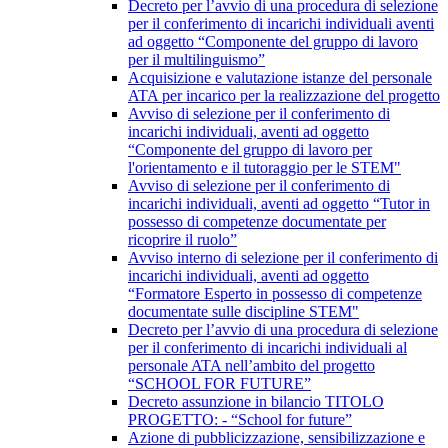
Decreto per l’avvio di una procedura di selezione
per il conferimento di incarichi individuali aventi
ad oggetto “Componente del gruppo di lavoro
per il multilinguismo”
Acquisizione e valutazione istanze del personale
ATA per incarico per la realizzazione del progetto
Avviso di selezione per il conferimento di
incarichi individuali, aventi ad oggetto
“Componente del gruppo di lavoro per
l'orientamento e il tutoraggio per le STEM"
Avviso di selezione per il conferimento di
incarichi individuali, aventi ad oggetto “Tutor in
possesso di competenze documentate per
ricoprire il ruolo”
Avviso interno di selezione per il conferimento di
incarichi individuali, aventi ad oggetto
“Formatore Esperto in possesso di competenze
documentate sulle discipline STEM"
Decreto per l’avvio di una procedura di selezione
per il conferimento di incarichi individuali al
personale ATA nell’ambito del progetto
“SCHOOL FOR FUTURE”
Decreto assunzione in bilancio TITOLO
PROGETTO: - “School for future”
Azione di pubblicizzazione, sensibilizzazione e