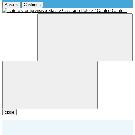
Annulla
Conferma
close