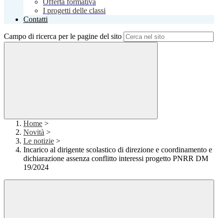
Offerta formativa
I progetti delle classi
Contatti
Campo di ricerca per le pagine del sito
Home
>
Novità
>
Le notizie
>
Incarico al dirigente scolastico di direzione e coordinamento e
dichiarazione assenza conflitto interessi progetto PNRR DM
19/2024