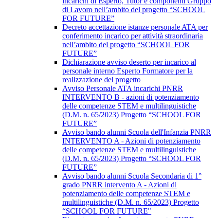
incarichi di Esperto, Tutor e componenti Gruppo
di Lavoro nell’ambito del progetto “SCHOOL
FOR FUTURE”
Decreto accettazione istanze personale ATA per
conferimento incarico per attività straordinaria
nell’ambito del progetto “SCHOOL FOR
FUTURE”
Dichiarazione avviso deserto per incarico al
personale interno Esperto Formatore per la
realizzazione del progetto
Avviso Personale ATA incarichi PNRR
INTERVENTO B - azioni di potenziamento
delle competenze STEM e multilinguistiche
(D.M. n. 65/2023) Progetto “SCHOOL FOR
FUTURE”
Avviso bando alunni Scuola dell'Infanzia PNRR
INTERVENTO A - Azioni di potenziamento
delle competenze STEM e multilinguistiche
(D.M. n. 65/2023) Progetto “SCHOOL FOR
FUTURE”
Avviso bando alunni Scuola Secondaria di 1°
grado PNRR intervento A - Azioni di
potenziamento delle competenze STEM e
multilinguistiche (D.M. n. 65/2023) Progetto
“SCHOOL FOR FUTURE"