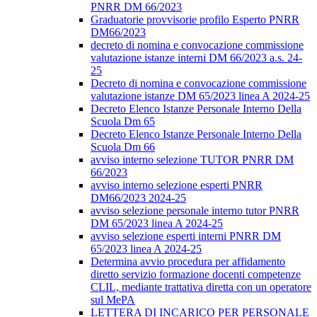
PNRR DM 66/2023
Graduatorie provvisorie profilo Esperto PNRR
DM66/2023
decreto di nomina e convocazione commissione
valutazione istanze interni DM 66/2023 a.s. 24-
25
Decreto di nomina e convocazione commissione
valutazione istanze DM 65/2023 linea A 2024-25
Decreto Elenco Istanze Personale Interno Della
Scuola Dm 65
Decreto Elenco Istanze Personale Interno Della
Scuola Dm 66
avviso interno selezione TUTOR PNRR DM
66/2023
avviso interno selezione esperti PNRR
DM66/2023 2024-25
avviso selezione personale interno tutor PNRR
DM 65/2023 linea A 2024-25
avviso selezione esperti interni PNRR DM
65/2023 linea A 2024-25
Determina avvio procedura per affidamento
diretto servizio formazione docenti competenze
CLIL, mediante trattativa diretta con un operatore
sul MePA
LETTERA DI INCARICO PER PERSONALE