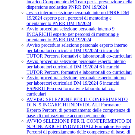
incarico Componente del Team per la prevenzione della
dispersione scolastica PNRR DM 19/2024
avviso interno selezione personale interno PNRR DM
19/2024 esperto per i percorsi di mentoring e
orientamento PNRR DM 19/2024
Avvio procedura selezione personale interno 9
INCARICHI esperto per percorsi di mentoring e
orientamento PNRR DM 19/2024
Avviso procedura selezione personale esperto interno
per laboratori curriculari DM 19/2024 6 incarichi
TUTOR Percorsi formativi e laboratoriali co-curriculari
Avvio procedura selezione personale esperto interno
per laboratori curriculari DM 19/2024 6 incarichi
TUTOR Percorsi formativi e laboratoriali co-curriculari
Avvio procedura selezione personale esperto interno
per laboratori curriculari DM 19/2024 6 incarichi
ESPERTI Percorsi formativi e laboratoriali co-
curriculari
AVVISO SELEZIONE PER IL CONFERIMENTO
DI N. 9 INCARICHI INDIVIDUALI Formatore
Esperto Percorsi di potenziamento delle competenze di
base, di motivazione e accompagnamento
AVVIO SELEZIONE PER IL CONFERIMENTO DI
N. 9 INCARICHI INDIVIDUALI Formatore Esperto
Percorsi di potenziamento delle competenze di base, di