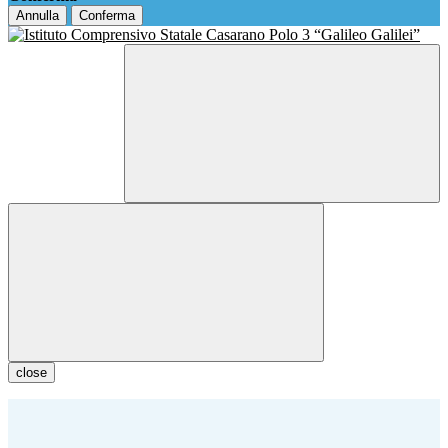
Annulla
Conferma
close