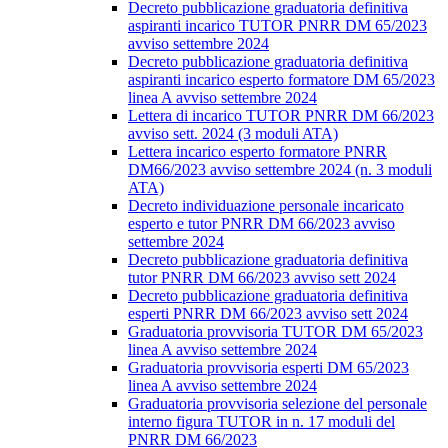
Decreto pubblicazione graduatoria definitiva
aspiranti incarico TUTOR PNRR DM 65/2023
avviso settembre 2024
Decreto pubblicazione graduatoria definitiva
aspiranti incarico esperto formatore DM 65/2023
linea A avviso settembre 2024
Lettera di incarico TUTOR PNRR DM 66/2023
avviso sett. 2024 (3 moduli ATA)
Lettera incarico esperto formatore PNRR
DM66/2023 avviso settembre 2024 (n. 3 moduli
ATA)
Decreto individuazione personale incaricato
esperto e tutor PNRR DM 66/2023 avviso
settembre 2024
Decreto pubblicazione graduatoria definitiva
tutor PNRR DM 66/2023 avviso sett 2024
Decreto pubblicazione graduatoria definitiva
esperti PNRR DM 66/2023 avviso sett 2024
Graduatoria provvisoria TUTOR DM 65/2023
linea A avviso settembre 2024
Graduatoria provvisoria esperti DM 65/2023
linea A avviso settembre 2024
Graduatoria provvisoria selezione del personale
interno figura TUTOR in n. 17 moduli del
PNRR DM 66/2023