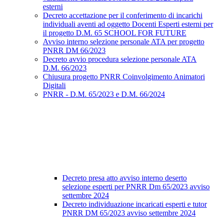
esterni
Decreto accettazione per il conferimento di incarichi
individuali aventi ad oggetto Docenti Esperti esterni per
il progetto D.M. 65 SCHOOL FOR FUTURE
Avviso interno selezione personale ATA per progetto
PNRR DM 66/2023
Decreto avvio procedura selezione personale ATA
D.M. 66/2023
Chiusura progetto PNRR Coinvolgimento Animatori
Digitali
PNRR - D.M. 65/2023 e D.M. 66/2024
Decreto presa atto avviso interno deserto
selezione esperti per PNRR Dm 65/2023 avviso
settembre 2024
Decreto individuazione incaricati esperti e tutor
PNRR DM 65/2023 avviso settembre 2024