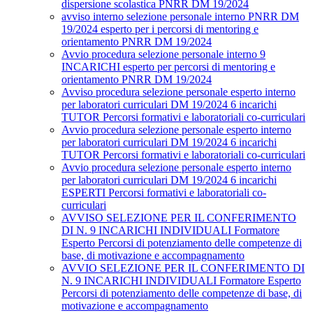
dispersione scolastica PNRR DM 19/2024
avviso interno selezione personale interno PNRR DM
19/2024 esperto per i percorsi di mentoring e
orientamento PNRR DM 19/2024
Avvio procedura selezione personale interno 9
INCARICHI esperto per percorsi di mentoring e
orientamento PNRR DM 19/2024
Avviso procedura selezione personale esperto interno
per laboratori curriculari DM 19/2024 6 incarichi
TUTOR Percorsi formativi e laboratoriali co-curriculari
Avvio procedura selezione personale esperto interno
per laboratori curriculari DM 19/2024 6 incarichi
TUTOR Percorsi formativi e laboratoriali co-curriculari
Avvio procedura selezione personale esperto interno
per laboratori curriculari DM 19/2024 6 incarichi
ESPERTI Percorsi formativi e laboratoriali co-
curriculari
AVVISO SELEZIONE PER IL CONFERIMENTO
DI N. 9 INCARICHI INDIVIDUALI Formatore
Esperto Percorsi di potenziamento delle competenze di
base, di motivazione e accompagnamento
AVVIO SELEZIONE PER IL CONFERIMENTO DI
N. 9 INCARICHI INDIVIDUALI Formatore Esperto
Percorsi di potenziamento delle competenze di base, di
motivazione e accompagnamento