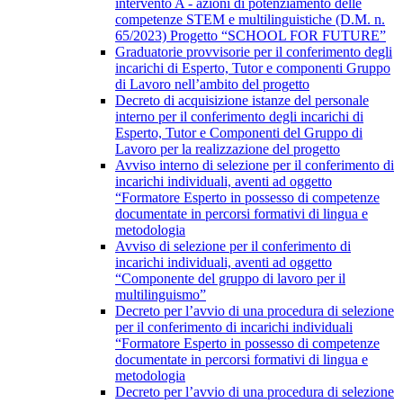
intervento A - azioni di potenziamento delle
competenze STEM e multilinguistiche (D.M. n.
65/2023) Progetto “SCHOOL FOR FUTURE”
Graduatorie provvisorie per il conferimento degli
incarichi di Esperto, Tutor e componenti Gruppo
di Lavoro nell’ambito del progetto
Decreto di acquisizione istanze del personale
interno per il conferimento degli incarichi di
Esperto, Tutor e Componenti del Gruppo di
Lavoro per la realizzazione del progetto
Avviso interno di selezione per il conferimento di
incarichi individuali, aventi ad oggetto
“Formatore Esperto in possesso di competenze
documentate in percorsi formativi di lingua e
metodologia
Avviso di selezione per il conferimento di
incarichi individuali, aventi ad oggetto
“Componente del gruppo di lavoro per il
multilinguismo”
Decreto per l’avvio di una procedura di selezione
per il conferimento di incarichi individuali
“Formatore Esperto in possesso di competenze
documentate in percorsi formativi di lingua e
metodologia
Decreto per l’avvio di una procedura di selezione