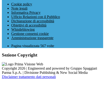
Cookie policy
Note legali
Informativa Privacy
Ufficio Relazioni con il Pubblico
Dichiarazione di accessibilità
Obiettivi di accessibilità
Whistleblowing
Gestione consensi cookie
Amministrazione trasparente
Pagina visualizzata
567
volte
Sezione Copyright
Copyright 2026 | Engineered and powered by Gruppo Spaggiari
Parma S.p.A. | Divisione Publishing & New Social Media
Disclaimer trattamento dati personali