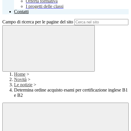
Offerta formativa
I progetti delle classi
Contatti
Campo di ricerca per le pagine del sito
Home
>
Novità
>
Le notizie
>
Determina ordine acquisto esami per certificazione inglese B1
e B2