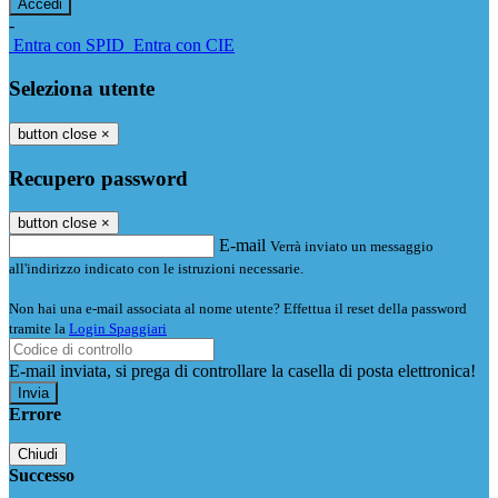
-
Entra con SPID
Entra con CIE
Seleziona utente
button close
×
Recupero password
button close
×
E-mail
Verrà inviato un messaggio
all'indirizzo indicato con le istruzioni necessarie.
Non hai una e-mail associata al nome utente? Effettua il reset della password
tramite la
Login Spaggiari
E-mail inviata, si prega di controllare la casella di posta elettronica!
Errore
Chiudi
Successo